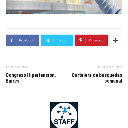
Facebook
Twitter
Pinterest
Artículo anterior
Artículo siguiente
Congreso Hipertensión,
Cartelera de búsquedas
Baires
semanal