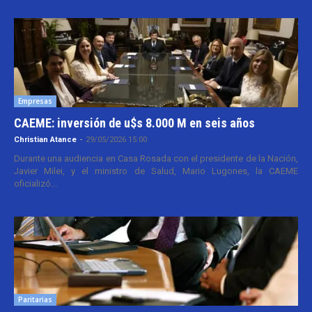
Empresas
CAEME: inversión de u$s 8.000 M en seis años
Christian Atance
-
29/05/2026 15:00
Durante una audiencia en Casa Rosada con el presidente de la Nación,
Javier Milei, y el ministro de Salud, Mario Lugones, la CAEME
oficializó...
Paritarias