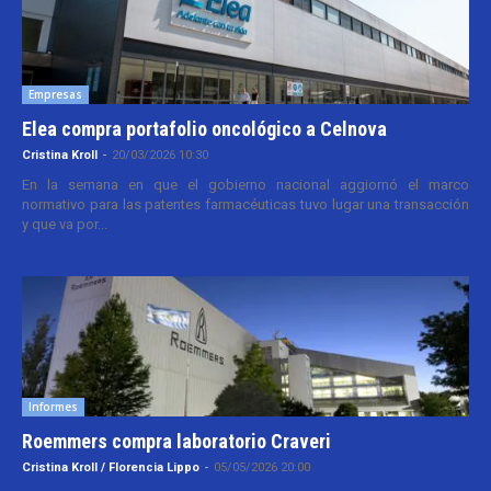
Empresas
Elea compra portafolio oncológico a Celnova
Cristina Kroll
-
20/03/2026 10:30
En la semana en que el gobierno nacional aggiornó el marco
normativo para las patentes farmacéuticas tuvo lugar una transacción
y que va por...
Informes
Roemmers compra laboratorio Craveri
Cristina Kroll / Florencia Lippo
-
05/05/2026 20:00