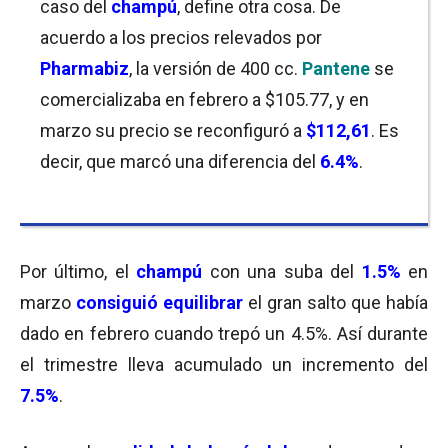
caso del
champú
, define otra cosa. De
acuerdo a los precios relevados por
Pharmabiz
, la versión de 400 cc.
Pantene
se
comercializaba en febrero a $105.77, y en
marzo su precio se reconfiguró a
$112,61
. Es
decir, que marcó una diferencia del
6.4%
.
Por último, el
champú
con una suba del
1.5%
en
marzo
consiguió equilibrar
el gran salto que había
dado en febrero cuando trepó un 4.5%. Así durante
el trimestre lleva acumulado un incremento del
7.5%
.