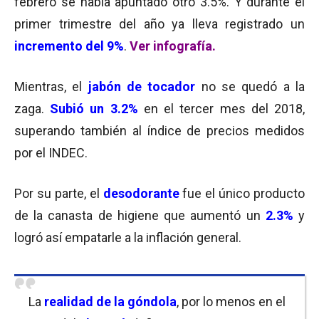
febrero se había apuntado otro 3.5%. Y durante el
primer trimestre del año ya lleva registrado un
incremento del 9%
.
Ver infografía.
Mientras, el
jabón de tocador
no se quedó a la
zaga.
Subió un 3.2%
en el tercer mes del 2018,
superando también al índice de precios medidos
por el INDEC.
Por su parte, el
desodorante
fue el único producto
de la canasta de higiene que aumentó un
2.3%
y
logró así empatarle a la inflación general.
La
realidad de la góndola
, por lo menos en el