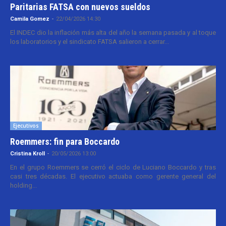
Paritarias FATSA con nuevos sueldos
Camila Gomez
-
22/04/2026 14:30
El INDEC dio la inflación más alta del año la semana pasada y al toque
los laboratorios y el sindicato FATSA salieron a cerrar...
Ejecutivos
Roemmers: fin para Boccardo
Cristina Kroll
-
20/05/2026 13:00
En el grupo Roemmers se cerró el ciclo de Luciano Boccardo y tras
casi tres décadas. El ejecutivo actuaba como gerente general del
holding...