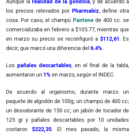
Aunque la
realidad de la góndola
, y de acuerdo a
los precios relevados por
Pharmabiz
, define otra
cosa. Por caso, el champú
Pantene
de 400 cc. se
comercializaba en febrero a $105.77, mientras que
en marzo su precio se reconfiguró a
$112,61
. Es
decir, que marcó una diferencia del
6.4%
.
Los
pañales descartables
, en el final de la tabla,
aumentaron un
1%
en marzo, según el INDEC.
De acuerdo al organismo, durante marzo un
paquete de algodón de 100g; un champú de 400 cc;
un desodorante de 150 cc; un jabón de tocador de
125 gr y pañales descartables por 10 unidades
costaron
$222,35
. El mes pasado, la misma