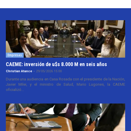
Empresas
CAEME: inversión de u$s 8.000 M en seis años
Christian Atance
-
29/05/2026 15:00
Durante una audiencia en Casa Rosada con el presidente de la Nación,
Javier Milei, y el ministro de Salud, Mario Lugones, la CAEME
oficializó...