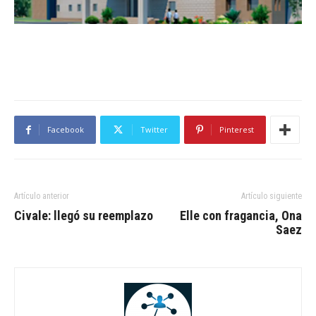
Facebook
Twitter
Pinterest
Artículo anterior
Artículo siguiente
Civale: llegó su reemplazo
Elle con fragancia, Ona
Saez