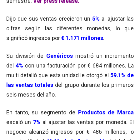
semestre.
Ver press release
.
Dijo que sus ventas crecieron un
5%
al ajustar las
cifras según las diferentes monedas, lo que
significó ingresos por
€ 1.171 millones
.
Su división de
Genéricos
mostró un incremento
del
4%
con una facturación por € 684 millones. La
multi detalló que esta unidad le otorgó el
59.1% de
las ventas totales
del grupo durante los primeros
seis meses del año.
En tanto, su segmento de
Productos de Marca
escaló un
7%
al ajustar las ventas por moneda. El
negocio alcanzó ingresos por € 486 millones, lo