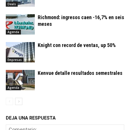
Deals
Richmond: ingresos caen -16,7% en seis
meses
Agenda
Knight con record de ventas, up 50%
Empresas
Kenvue detalle resultados semestrales
Agenda
DEJA UNA RESPUESTA