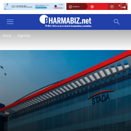
Inicio
Agenda