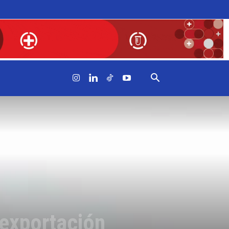
 exportación