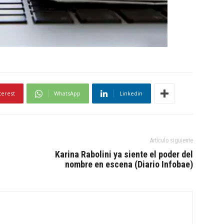
terest
WhatsApp
Linkedin
Artículo siguiente
Karina Rabolini ya siente el poder del
nombre en escena (Diario Infobae)