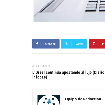
Facebook
Twitter
Pin
Artículo anterior
L’Oréal continúa apostando al lujo (Diario
Infobae)
Equipo de Redacción