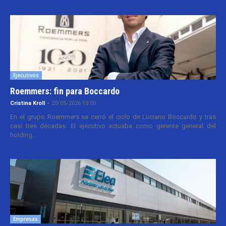
Ejecutivos
Roemmers: fin para Boccardo
Cristina Kroll
-
20/05/2026 13:00
En el grupo Roemmers se cerró el ciclo de Luciano Boccardo y tras
casi tres décadas. El ejecutivo actuaba como gerente general del
holding...
Empresas