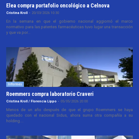
Elea compra portafolio oncológico a Celnova
Cristina Kroll
-
20/03/2026 10:30
En la semana en que el gobierno nacional aggiornó el marco
normativo para las patentes farmacéuticas tuvo lugar una transacción
y que va por...
Informes
Roemmers compra laboratorio Craveri
Cristina Kroll / Florencia Lippo
-
05/05/2026 20:00
Menos de un año después de que el grupo Roemmers se haya
quedado con el nacional Sidus, ahora suma otra compañía a su
holding....