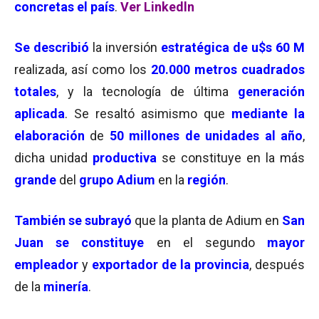
concretas el país
.
Ver Linkedln
Se describió
la inversión
estratégica de u$s 60 M
realizada, así como los
20.000 metros cuadrados
totales
, y la tecnología de última
generación
aplicada
. Se resaltó asimismo que
mediante la
elaboración
de
50 millones de unidades al año
,
dicha unidad
productiva
se constituye en la más
grande
del
grupo Adium
en la
región
.
También se subrayó
que la planta de Adium en
San
Juan se constituye
en el segundo
mayor
empleador
y
exportador de la provincia
, después
de la
minería
.