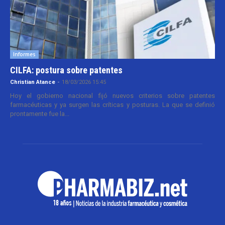
Informes
CILFA: postura sobre patentes
Christian Atance
-
18/03/2026 15:45
Hoy el gobierno nacional fijó nuevos criterios sobre patentes
farmacéuticas y ya surgen las críticas y posturas. La que se definió
prontamente fue la...