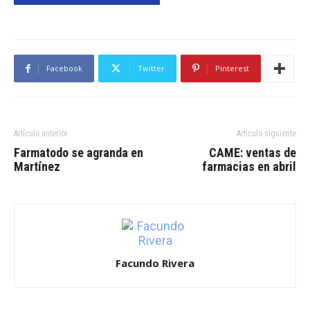
Facebook
Twitter
Pinterest
Artículo anterior
Artículo siguiente
Farmatodo se agranda en
CAME: ventas de
Martínez
farmacias en abril
Facundo Rivera