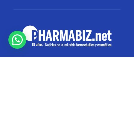
SOBRE NOSOTROS
Pharmabiz es un diario especializado en el quehacer
de la industria farmacéutica y cosmética. Investiga y
analiza noticias desde la Ciudad de Buenos Aires para
toda la región
Contáctanos:
info@pharmabiz.net