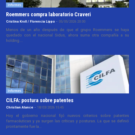
Informes
Roemmers compra laboratorio Craveri
Cristina Kroll / Florencia Lippo
-
05/05/2026 20:00
Menos de un año después de que el grupo Roemmers se haya
quedado con el nacional Sidus, ahora suma otra compañía a su
holding....
Informes
CILFA: postura sobre patentes
Christian Atance
-
18/03/2026 15:45
Hoy el gobierno nacional fijó nuevos criterios sobre patentes
farmacéuticas y ya surgen las críticas y posturas. La que se definió
prontamente fue la...