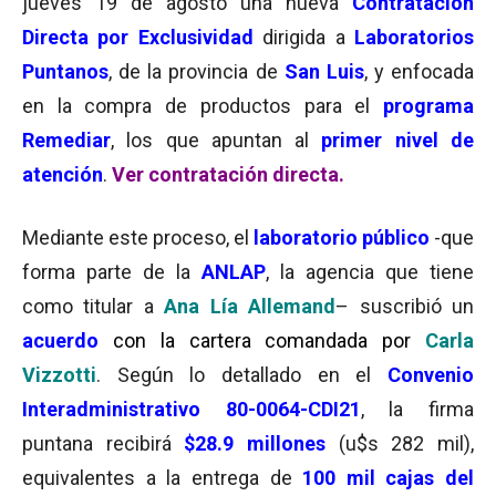
jueves 19 de agosto una nueva
Contratación
Directa por Exclusividad
dirigida a
Laboratorios
Puntanos
, de la provincia de
San Luis
, y enfocada
en la compra de productos para el
programa
Remediar
, los que apuntan al
primer nivel de
atención
.
Ver contratación directa.
Mediante este proceso, el
laboratorio público
-que
forma parte de la
ANLAP
, la agencia que tiene
como titular a
Ana Lía Allemand
– suscribió un
acuerdo
con la cartera comandada por
Carla
Vizzotti
. Según lo detallado en el
Convenio
Interadministrativo 80-0064-CDI21
, la firma
puntana recibirá
$28.9 millones
(u$s 282 mil),
equivalentes a la entrega de
100 mil cajas del