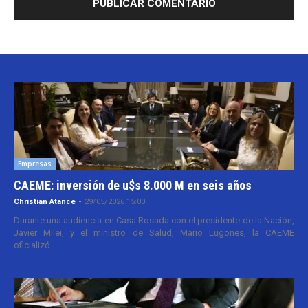
Empresas
CAEME: inversión de u$s 8.000 M en seis años
Christian Atance
-
29/05/2026 15:00
Durante una audiencia en Casa Rosada con el presidente de la Nación,
Javier Milei, y el ministro de Salud, Mario Lugones, la CAEME
oficializó...