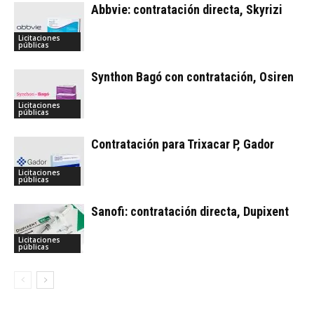
Abbvie: contratación directa, Skyrizi
Licitaciones
públicas
Synthon Bagó con contratación, Osiren
Licitaciones
públicas
Contratación para Trixacar P, Gador
Licitaciones
públicas
Sanofi: contratación directa, Dupixent
Licitaciones
públicas