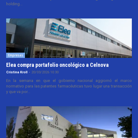
holding...
Empresas
Elea compra portafolio oncológico a Celnova
Cristina Kroll
-
20/03/2026 10:30
En la semana en que el gobierno nacional aggiornó el marco
normativo para las patentes farmacéuticas tuvo lugar una transacción
y que va por...