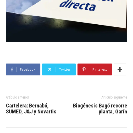
Facebook
Twitter
Pinterest
Artículo anterior
Artículo siguiente
Cartelera: Bernabó,
Biogénesis Bagó recorre
SUMED, J&J y Novartis
planta, Garín