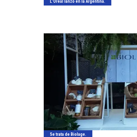
L’Oréal lanzó en la Argentina.
Se trata de Biolage.