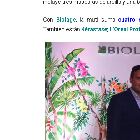
incluye tres máscaras de arcilla y una 
Con
Biolage
, la muti suma
cuatro 
También están
Kérastase
;
L’Oréal Pro