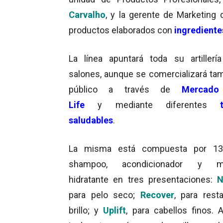
Carvalho
, y la gerente de Marketing d
productos elaborados con
ingrediente
La línea apuntará toda su artillerí
salones, aunque se comercializará tam
público a través de
Mercado
Life
y mediante diferentes
saludables
.
La misma está compuesta por 13
shampoo, acondicionador y m
hidratante en tres presentaciones:
N
para pelo seco;
Recover
, para resta
brillo; y
Uplift
, para cabellos finos.