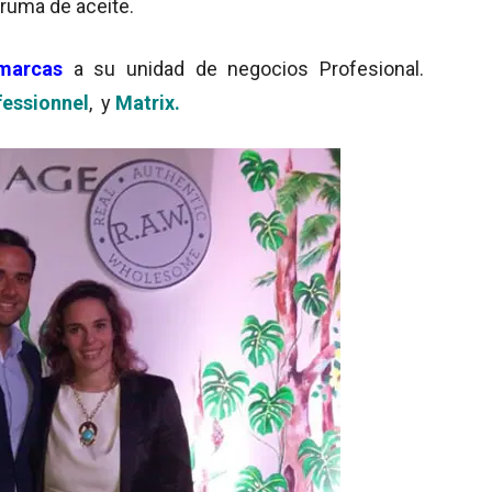
bruma de aceite.
marcas
a su unidad de negocios Profesional.
fessionnel
, y
Matrix.