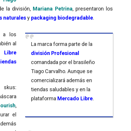
e la división,
Mariana Petrina
, presentaron los
s naturales
y
packaging biodegradable
.
a a los
bién al
La marca forma parte de la
 Libre
división Profesional
tiendas
comandada por el brasileño
Tiago Carvalho. Aunque se
comercializará además en
 skus:
tiendas saludables y en la
áscara
plataforma
Mercado Libre
.
ourish
,
urar el
 Además