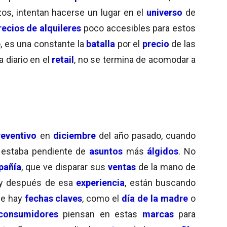
zos, intentan hacerse un lugar en el
universo
de
recios de alquileres
poco accesibles para estos
o, es una constante la
batalla
por el
precio
de las
 diario en el
retail
, no se termina de acomodar a
eventivo
en
diciembre
del año pasado, cuando
estaba pendiente de
asuntos
más
álgidos
. No
añía
, que ve disparar sus
ventas
de la mano de
 y después de esa
experiencia
, están buscando
ue hay
fechas claves
, como el
día de la madre
o
consumidores
piensan en estas
marcas
para