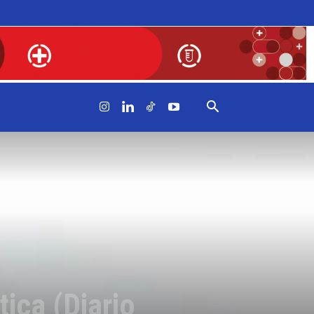
ica (Diario