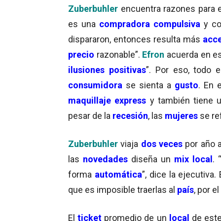
Zuberbuhler
encuentra razones para e
es una
compradora compulsiva
y co
dispararon, entonces resulta más
acce
precio
razonable”.
Efron
acuerda en es
ilusiones positivas
”. Por eso, todo e
consumidora
se sienta a
gusto
. En 
maquillaje express
y también tiene 
pesar de la
recesión
, las
mujeres
se re
Zuberbuhler
viaja
dos veces
por año 
las
novedades
diseña un
mix local
.
forma
automática
”, dice la ejecutiva
que es imposible traerlas al
país
, por el
El
ticket
promedio de un
local
de este