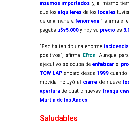
insumos importados
, y, al mismo tie
que los
alquileres
de los
locales
tuvie
de una manera
fenomenal
”, afirma el 
pagaba
u$s5.000
y hoy su
precio
es
3.
“Eso ha tenido una enorme
incidencia
positivos”, afirma
Efron
. Aunque para
ejecutivo se ocupa de
enfatizar
el
pro
TCW-LAP
encaró desde
1999
cuando 
movida incluyó el
cierre
de nueve
lo
apertura
de cuatro nuevas
franquicia
Martín de los Andes
.
Saludables