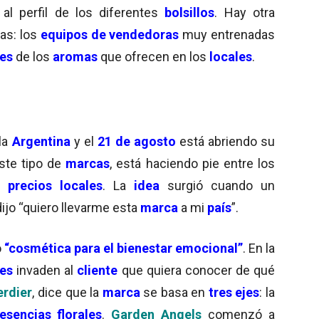
al perfil de los diferentes
bolsillos
. Hay otra
as: los
equipos de vendedoras
muy entrenadas
es
de los
aromas
que ofrecen en los
locales
.
la
Argentina
y el
21 de agosto
está abriendo su
ste tipo de
marcas
, está haciendo pie entre los
precios locales
. La
idea
surgió cuando un
ijo “quiero llevarme esta
marca
a mi
país
”.
o
“cosmética para el bienestar emocional”
. En la
es
invaden al
cliente
que quiera conocer de qué
rdier
, dice que la
marca
se basa en
tres ejes
: la
esencias florales
.
Garden Angels
comenzó a