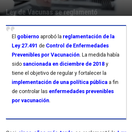
Ley de Vacunas se reglamentó
Por
Florencia Lippo
-
31/08/2023 10:00
El
gobierno
aprobó la
reglamentación de la
Ley 27.491
de
Control de Enfermedades
Prevenibles por Vacunación
. La medida había
sido
sancionada en diciembre de 2018
y
tiene el objetivo de regular y fortalecer la
implementación de una política pública
a fin
de controlar las
enfermedades prevenibles
por vacunación
.