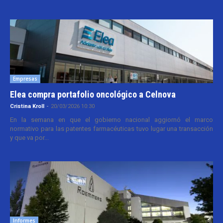
Empresas
Elea compra portafolio oncológico a Celnova
Cristina Kroll
-
20/03/2026 10:30
En la semana en que el gobierno nacional aggiornó el marco
normativo para las patentes farmacéuticas tuvo lugar una transacción
y que va por...
Informes