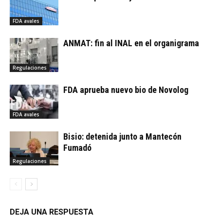
FDA avales
ANMAT: fin al INAL en el organigrama
Regulaciones
FDA aprueba nuevo bio de Novolog
FDA avales
Bisio: detenida junto a Mantecón
Fumadó
Regulaciones
DEJA UNA RESPUESTA