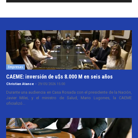
Empresas
CAEME: inversión de u$s 8.000 M en seis años
Christian Atance
-
29/05/2026 15:00
Durante una audiencia en Casa Rosada con el presidente de la Nación,
Javier Milei, y el ministro de Salud, Mario Lugones, la CAEME
oficializó...