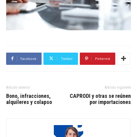
Facebook
Twitter
Pinterest
Artículo anterior
Artículo siguiente
Bono, infracciones,
CAPRODI y otras se reúnen
alquileres y colapso
por importaciones