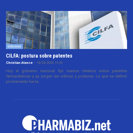
Informes
CILFA: postura sobre patentes
Christian Atance
-
18/03/2026 15:45
Hoy el gobierno nacional fijó nuevos criterios sobre patentes
farmacéuticas y ya surgen las críticas y posturas. La que se definió
prontamente fue la...