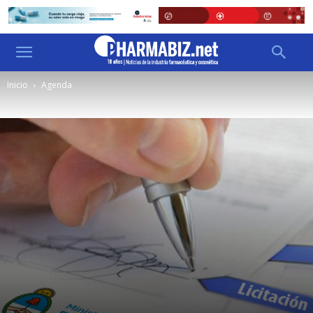
Inicio
Agenda