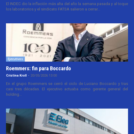
El INDEC dio la inflación más alta del año la semana pasada y al toque
los laboratorios y el sindicato FATSA salieron a cerrar...
Ejecutivos
Roemmers: fin para Boccardo
Cristina Kroll
-
20/05/2026 13:00
En el grupo Roemmers se cerró el ciclo de Luciano Boccardo y tras
casi tres décadas. El ejecutivo actuaba como gerente general del
holding...