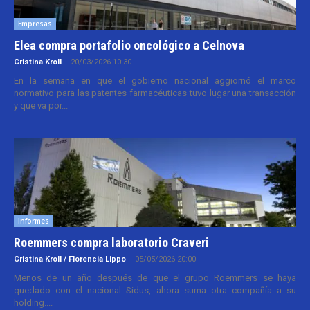
Empresas
Elea compra portafolio oncológico a Celnova
Cristina Kroll
-
20/03/2026 10:30
En la semana en que el gobierno nacional aggiornó el marco
normativo para las patentes farmacéuticas tuvo lugar una transacción
y que va por...
Informes
Roemmers compra laboratorio Craveri
Cristina Kroll / Florencia Lippo
-
05/05/2026 20:00
Menos de un año después de que el grupo Roemmers se haya
quedado con el nacional Sidus, ahora suma otra compañía a su
holding....