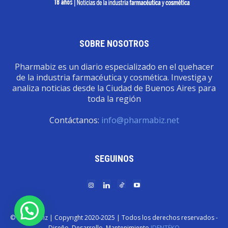
SOBRE NOSOTROS
Pharmabiz es un diario especializado en el quehacer
de la industria farmacéutica y cosmética. Investiga y
analiza noticias desde la Ciudad de Buenos Aires para
toda la región
Contáctanos:
info@pharmabiz.net
SEGUINOS
© Pharmabiz | Copyrıght 2020-2025 | Todos los derechos reservados -
Diseño. Desarrollo. Mantenimiento
IDENTËKO