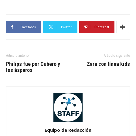
Facebook
Twitter
Pinterest
Artículo anterior
Artículo siguiente
Philips fue por Cubero y
Zara con línea kids
los ásperos
Equipo de Redacción