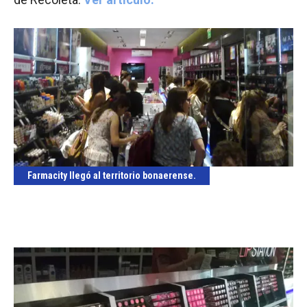
Farmacity llegó al territorio bonaerense.