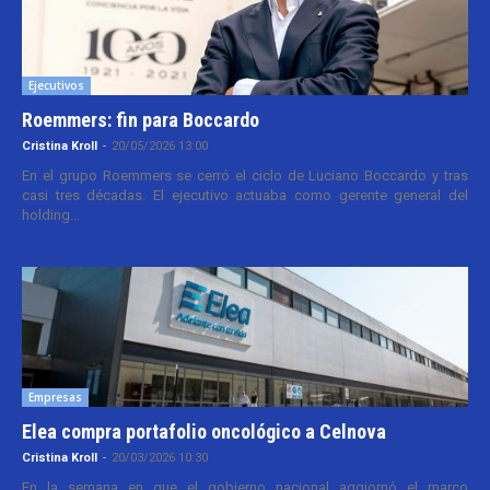
Ejecutivos
Roemmers: fin para Boccardo
Cristina Kroll
-
20/05/2026 13:00
En el grupo Roemmers se cerró el ciclo de Luciano Boccardo y tras
casi tres décadas. El ejecutivo actuaba como gerente general del
holding...
Empresas
Elea compra portafolio oncológico a Celnova
Cristina Kroll
-
20/03/2026 10:30
En la semana en que el gobierno nacional aggiornó el marco