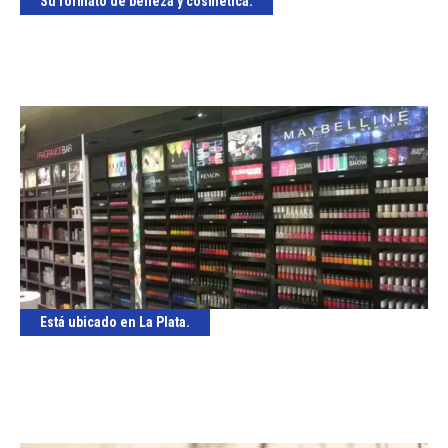
Su formato de belleza y cosmética.
Está ubicado en La Plata.