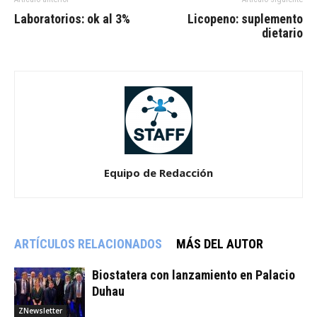
Laboratorios: ok al 3%
Licopeno: suplemento
dietario
Equipo de Redacción
ARTÍCULOS RELACIONADOS
MÁS DEL AUTOR
Biostatera con lanzamiento en Palacio
Duhau
ZNewsletter