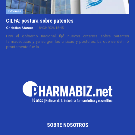
Informes
CILFA: postura sobre patentes
Christian Atance
-
18/03/2026 15:45
Hoy el gobierno nacional fijó nuevos criterios sobre patentes
farmacéuticas y ya surgen las críticas y posturas. La que se definió
prontamente fue la...
SOBRE NOSOTROS