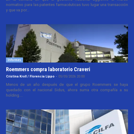
normativo para las patentes farmacéuticas tuvo lugar una transacción
y que va por...
Informes
Roemmers compra laboratorio Craveri
Cristina Kroll / Florencia Lippo
-
05/05/2026 20:00
Menos de un año después de que el grupo Roemmers se haya
quedado con el nacional Sidus, ahora suma otra compañía a su
holding....