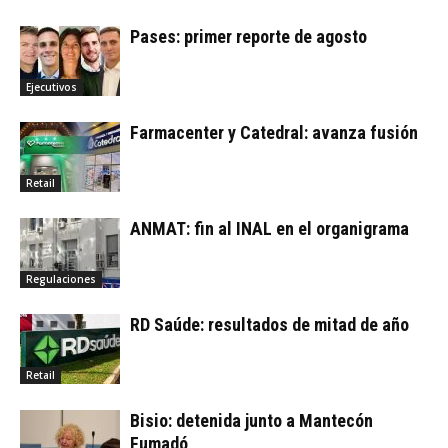
Pases: primer reporte de agosto
Ejecutivos
Farmacenter y Catedral: avanza fusión
Retail
ANMAT: fin al INAL en el organigrama
Regulaciones
RD Saúde: resultados de mitad de año
Retail
Bisio: detenida junto a Mantecón
Fumadó