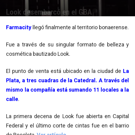
Look desembarcó en el GBA
Por
Equipo de Redacción
-
18/12/2014 08:26
Farmacity
llegó finalmente al territorio bonaerense.
Fue a través de su singular formato de belleza y
cosmética bautizado Look.
El punto de venta está ubicado en la ciudad de
La
Plata, a tres cuadras de la Catedral. A través del
mismo la compañía está sumando 11 locales a la
calle
.
La primera decena de Look fue abierta en Capital
Federal y el último corte de cintas fue en el barrio
de Recoleta.
Ver artículo.