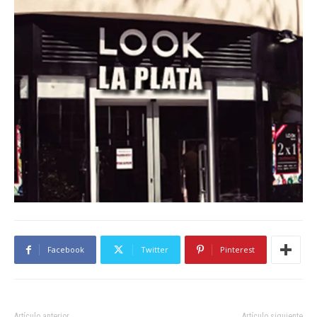
Facebook
Twitter
Pinterest
Artículo anterior
Artículo siguiente