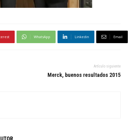
terest
WhatsApp
Linkedin
Email
Artículo siguiente
Merck, buenos resultados 2015
AUTOR