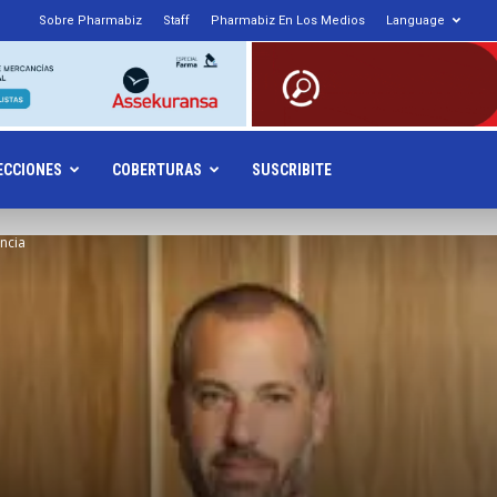
Sobre Pharmabiz
Staff
Pharmabiz En Los Medios
Language
armabiz.NET
ECCIONES
COBERTURAS
SUSCRIBITE
ncia