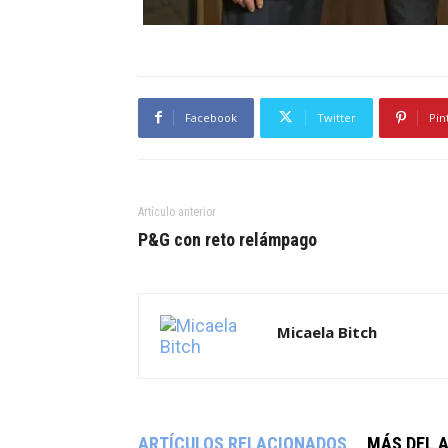
Facebook
Twitter
Pin
Artículo anterior
P&G con reto relámpago
Micaela Bitch
ARTÍCULOS RELACIONADOS
MÁS DEL 