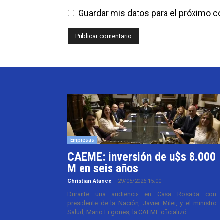
Guardar mis datos para el próximo 
Empresas
CAEME: inversión de u$s 8.000
M en seis años
Christian Atance
-
29/05/2026 15:00
Durante una audiencia en Casa Rosada con 
presidente de la Nación, Javier Milei, y el ministro
Salud, Mario Lugones, la CAEME oficializó...