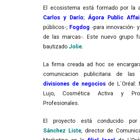
El ecosistema está formado por la 
Carlos y Darío
;
Ágora Public Affai
públicos-;
Fogdog
-para innovación- 
de las marcas-. Este nuevo grupo 
bautizado
Jolie
.
La firma creada ad hoc se encargar
comunicacion publicitaria de la
divisiones de negocios
de L`Oréal: 
Lujo, Cosmética Activa y Pro
Profesionales.
El proyecto está conducido po
Sánchez Liste
, director de Comunic