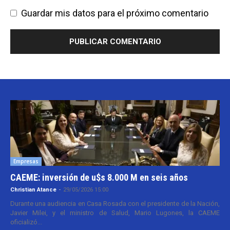
Guardar mis datos para el próximo comentario
Empresas
CAEME: inversión de u$s 8.000 M en seis años
Christian Atance
-
29/05/2026 15:00
Durante una audiencia en Casa Rosada con el presidente de la Nación,
Javier Milei, y el ministro de Salud, Mario Lugones, la CAEME
oficializó...