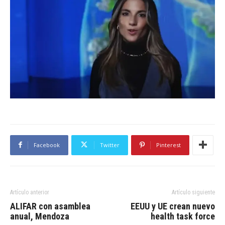
Facebook
Twitter
Pinterest
Artículo anterior
Artículo siguiente
ALIFAR con asamblea
EEUU y UE crean nuevo
anual, Mendoza
health task force