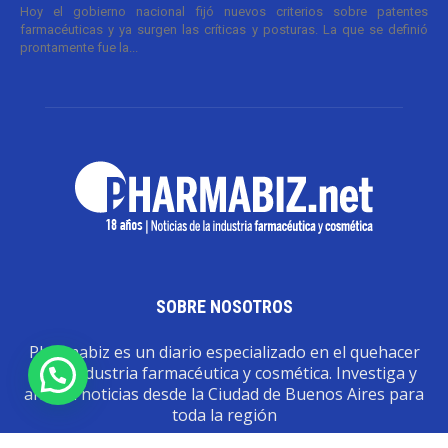
Hoy el gobierno nacional fijó nuevos criterios sobre patentes
farmacéuticas y ya surgen las críticas y posturas. La que se definió
prontamente fue la...
SOBRE NOSOTROS
Pharmabiz es un diario especializado en el quehacer
de la industria farmacéutica y cosmética. Investiga y
analiza noticias desde la Ciudad de Buenos Aires para
toda la región