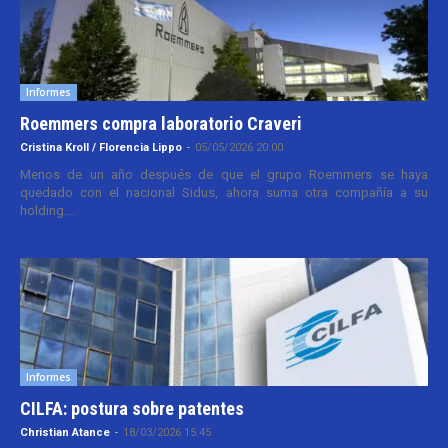
Informes
Roemmers compra laboratorio Craveri
Cristina Kroll / Florencia Lippo
-
05/05/2026 20:00
Menos de un año después de que el grupo Roemmers se haya
quedado con el nacional Sidus, ahora suma otra compañía a su
holding....
Informes
CILFA: postura sobre patentes
Christian Atance
-
18/03/2026 15:45