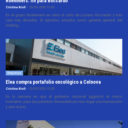
Roemmers: fin para Boccardo
Cristina Kroll
-
20/05/2026 13:00
En el grupo Roemmers se cerró el ciclo de Luciano Boccardo y tras
casi tres décadas. El ejecutivo actuaba como gerente general del
holding...
Empresas
Elea compra portafolio oncológico a Celnova
Cristina Kroll
-
20/03/2026 10:30
En la semana en que el gobierno nacional aggiornó el marco
normativo para las patentes farmacéuticas tuvo lugar una transacción
y que va por...