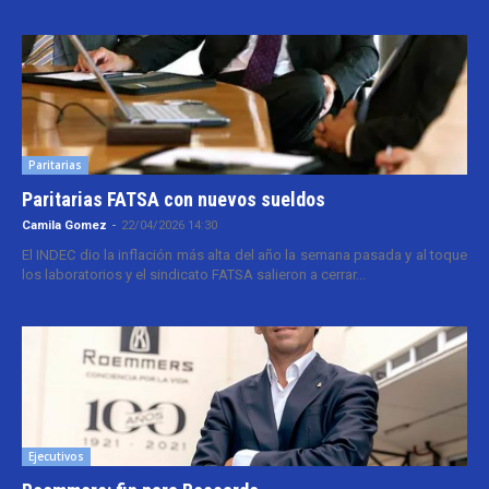
Paritarias
Paritarias FATSA con nuevos sueldos
Camila Gomez
-
22/04/2026 14:30
El INDEC dio la inflación más alta del año la semana pasada y al toque
los laboratorios y el sindicato FATSA salieron a cerrar...
Ejecutivos