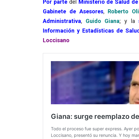
Por parte
del
Ministerio de Salud de
Gabinete de Asesores
,
Roberto Oli
Administrativa
,
Guido Giana
; y la
Información y Estadísticas de Salu
Loccisano