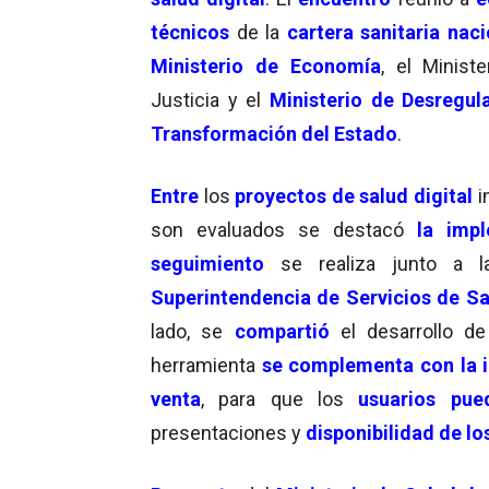
técnicos
de la
cartera sanitaria naci
Ministerio de Economía
, el Ministe
Justicia y el
Ministerio de Desregul
Transformación del Estado
.
Entre
los
proyectos de salud digital
i
son evaluados se destacó
la imp
seguimiento
se realiza junto a 
Superintendencia de Servicios de S
lado, se
compartió
el desarrollo de
herramienta
se complementa con la i
venta
, para que los
usuarios pue
presentaciones y
disponibilidad de l