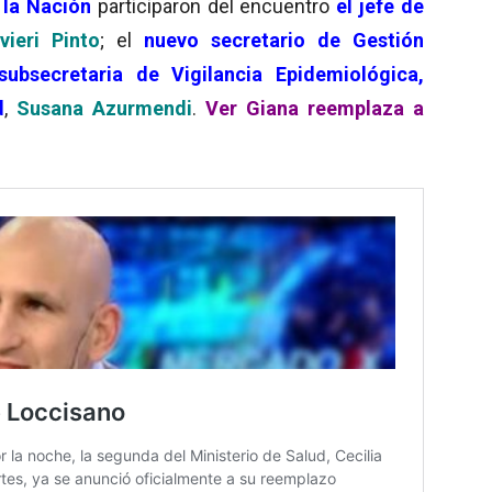
 la Nación
participaron del encuentro
el jefe de
vieri Pinto
; el
nuevo secretario de Gestión
subsecretaria de Vigilancia Epidemiológica,
d
,
Susana Azurmendi
.
Ver Giana reemplaza a