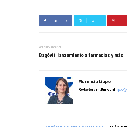
Facebook
Twitter
Pin
Artículo anterior
Bagóvit: lanzamiento a farmacias y más
Florencia Lippo
Redactora multimedial
flippo