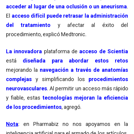
acceder al lugar de una oclusión o un aneurisma
.
El
acceso difícil puede retrasar la administración
del tratamiento
y afectar al éxito del
procedimiento, explicó Medtronic.
La innovadora
plataforma de
acceso de Scientia
está
diseñada para abordar estos retos
mejorando la
navegación a través de anatomías
complejas
y simplificando los
procedimientos
neurovasculares
. Al permitir un acceso más rápido
y fiable, estas
tecnologías mejoran la eficiencia
de los procedimientos
, agregó.
Nota
: en Pharmabiz no nos apoyamos en la
inteligencia artificial para el armado de los artículos.