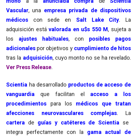
moño
a la
anunciada compra
de
Scientia
Vascular
, una
empresa privada de dispositivos
médicos
con sede en
Salt Lake City
. La
adquisición está
valorada en u$s 550 M
, sujeta a
los
ajustes habituales
, con
posibles pagos
adicionales
por objetivos y
cumplimiento de hitos
tras la
adquisición
, cuyo monto no se ha revelado.
Ver Press Release
.
Scientia
ha desarrollado
productos de acceso de
vanguardia
que facilitan el
acceso a los
procedimientos
para los
médicos que tratan
afecciones neurovasculares complejas
. La
cartera
de
guías y catéteres de Scientia
se
integra perfectamente con la
gama actual de