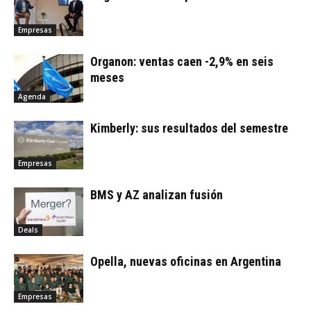
Empresas
Organon: ventas caen -2,9% en seis
meses
Agenda
Kimberly: sus resultados del semestre
Empresas
BMS y AZ analizan fusión
Deals
Opella, nuevas oficinas en Argentina
Empresas