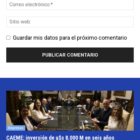
Guardar mis datos para el próximo comentario
Empresas
CAEME: inversión de u$s 8.000 M en seis años