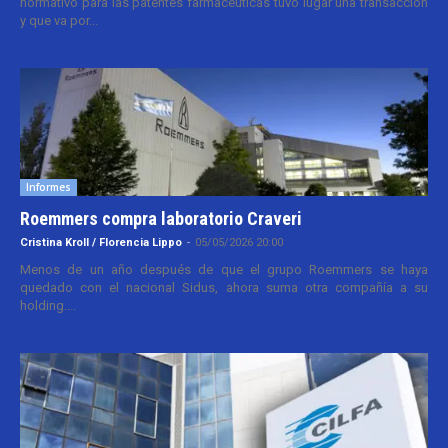
normativo para las patentes farmacéuticas tuvo lugar una transacción
y que va por...
Informes
Roemmers compra laboratorio Craveri
Cristina Kroll / Florencia Lippo
-
05/05/2026 20:00
Menos de un año después de que el grupo Roemmers se haya
quedado con el nacional Sidus, ahora suma otra compañía a su
holding....