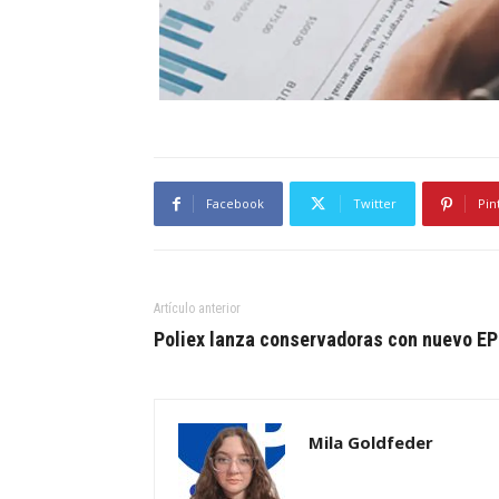
Facebook
Twitter
Pin
Artículo anterior
Poliex lanza conservadoras con nuevo E
Mila Goldfeder