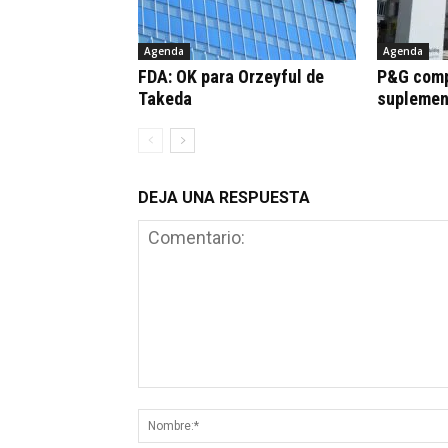
Agenda
Agenda
FDA: OK para Orzeyful de
P&G comp
Takeda
suplemen
DEJA UNA RESPUESTA