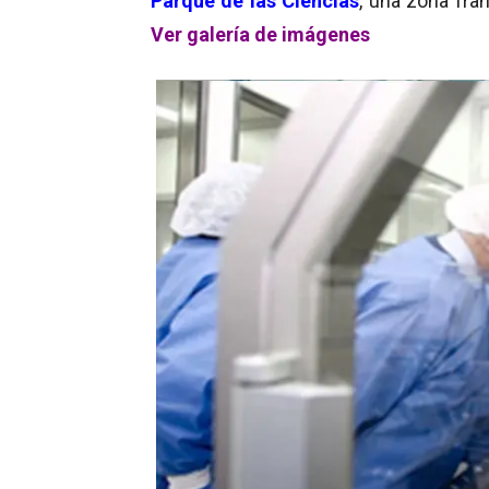
Parque de las Ciencias
, una zona fra
Ver galería de imágenes