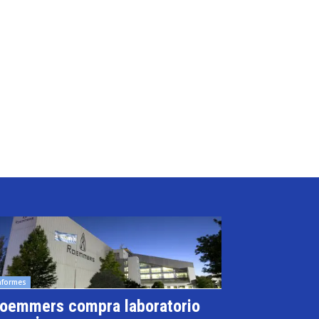
nformes
oemmers compra laboratorio