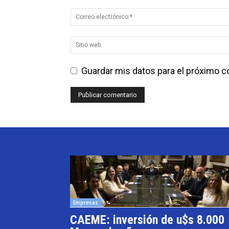
Guardar mis datos para el próximo 
Empresas
CAEME: inversión de u$s 8.000