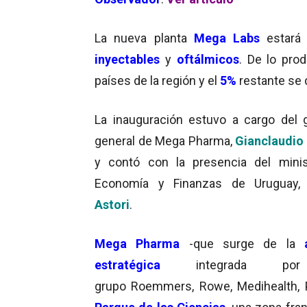
La nueva planta
Mega Labs
estará 
inyectables
y
oftálmicos
. De lo pro
países de la región y el
5%
restante se 
La inauguración estuvo a cargo del 
general de Mega Pharma,
Gianclaudio
y contó con la presencia del mini
Economía y Finanzas de Uruguay
Astori
.
Mega Pharma
-que surge de la
estratégica
integrada po
grupo Roemmers, Rowe, Medihealth, P