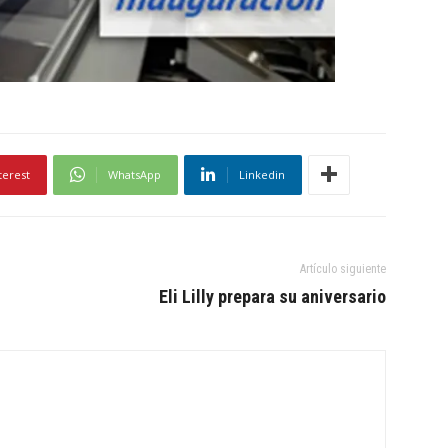
terest
WhatsApp
Linkedin
Artículo siguiente
Eli Lilly prepara su aniversario