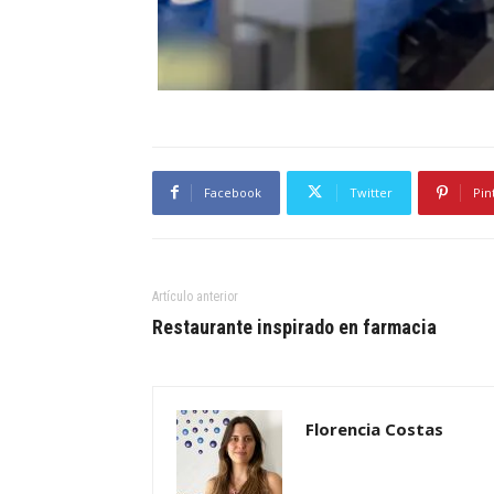
Facebook
Twitter
Pin
Artículo anterior
Restaurante inspirado en farmacia
Florencia Costas