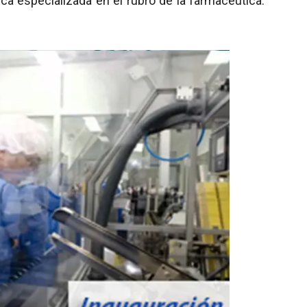
nca especializada en el rubro de la farmacéutica.