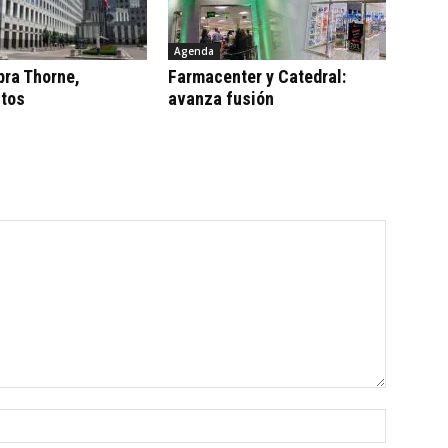
Agenda
ra Thorne,
Farmacenter y Catedral:
tos
avanza fusión