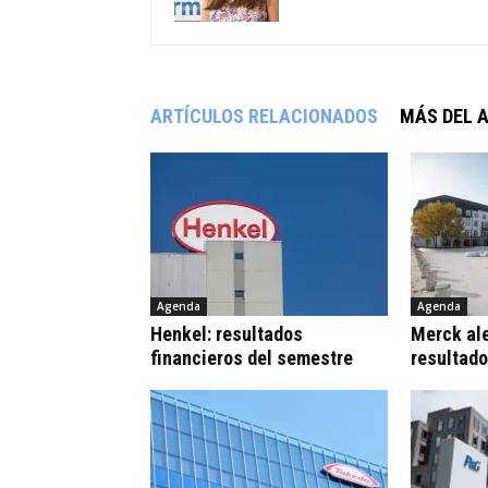
ARTÍCULOS RELACIONADOS
MÁS DEL 
Agenda
Agenda
Henkel: resultados
Merck al
financieros del semestre
resultad