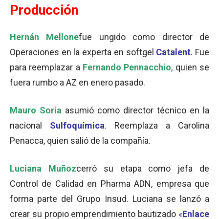
Producción
Hernán Mellone
fue ungido como director de
Operaciones en la experta en softgel
Catalent
. Fue
para reemplazar a
Fernando Pennacchio
, quien se
fuera rumbo a AZ en enero pasado.
Mauro Soria
asumió como director técnico en la
nacional
Sulfoquímica
. Reemplaza a Carolina
Penacca, quien salió de la compañía.
Luciana Muñoz
cerró su etapa como jefa de
Control de Calidad en Pharma ADN, empresa que
forma parte del Grupo Insud. Luciana se lanzó a
crear su propio emprendimiento bautizado
«
Enlace