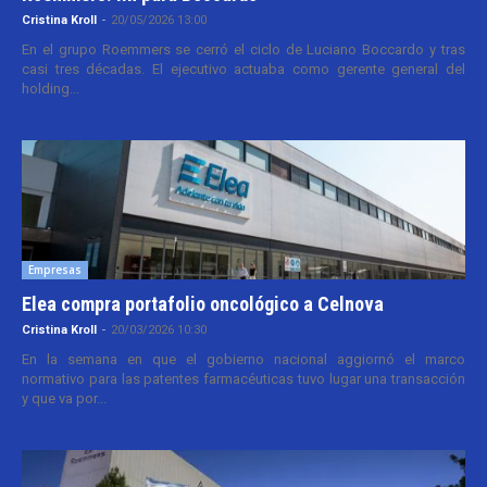
Cristina Kroll
-
20/05/2026 13:00
En el grupo Roemmers se cerró el ciclo de Luciano Boccardo y tras
casi tres décadas. El ejecutivo actuaba como gerente general del
holding...
Empresas
Elea compra portafolio oncológico a Celnova
Cristina Kroll
-
20/03/2026 10:30
En la semana en que el gobierno nacional aggiornó el marco
normativo para las patentes farmacéuticas tuvo lugar una transacción
y que va por...