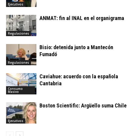
Ejecutivos
ANMAT: fin al INAL en el organigrama
Regulaciones
Bisio: detenida junto a Mantecón
Fumadó
Regulaciones
Caviahue: acuerdo con la española
Cantabria
Consumo
Masivo
Boston Scientific: Argüello suma Chile
Ejecutivos