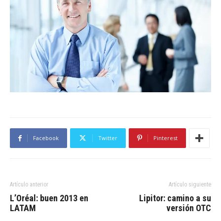
Facebook
Twitter
Pinterest
Artículo anterior
Artículo siguiente
L’Oréal: buen 2013 en
Lipitor: camino a su
LATAM
versión OTC