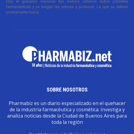
Hoy el gobierno nacional fijó nuevos criterios sobre patentes
farmacéuticas y ya surgen las críticas y posturas. La que se definió
prontamente fue la...
SOBRE NOSOTROS
Pharmabiz es un diario especializado en el quehacer
de la industria farmacéutica y cosmética. Investiga y
analiza noticias desde la Ciudad de Buenos Aires para
toda la región