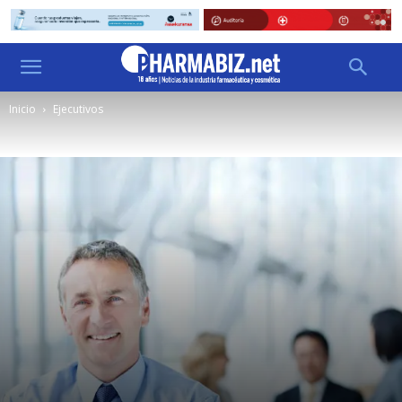
Inicio
Ejecutivos