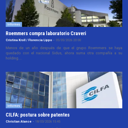
Informes
Roemmers compra laboratorio Craveri
Cristina Kroll / Florencia Lippo
-
05/05/2026 20:00
Menos de un año después de que el grupo Roemmers se haya
quedado con el nacional Sidus, ahora suma otra compañía a su
holding....
Informes
CILFA: postura sobre patentes
Christian Atance
-
18/03/2026 15:45