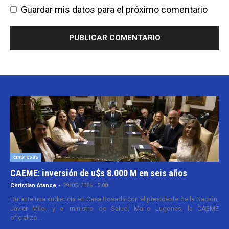
Guardar mis datos para el próximo comentario
Empresas
CAEME: inversión de u$s 8.000 M en seis años
Christian Atance
-
29/05/2026 15:00
Durante una audiencia en Casa Rosada con el presidente de la Nación,
Javier Milei, y el ministro de Salud, Mario Lugones, la CAEME
oficializó...