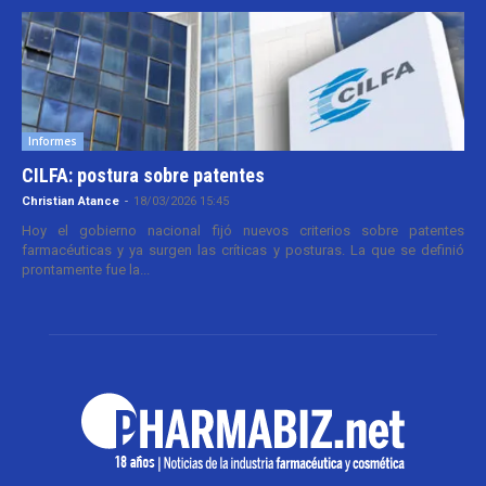
Informes
CILFA: postura sobre patentes
Christian Atance
-
18/03/2026 15:45
Hoy el gobierno nacional fijó nuevos criterios sobre patentes
farmacéuticas y ya surgen las críticas y posturas. La que se definió
prontamente fue la...