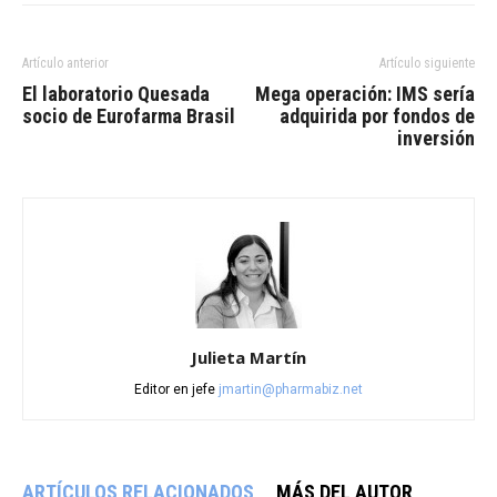
Artículo anterior
Artículo siguiente
El laboratorio Quesada
Mega operación: IMS sería
socio de Eurofarma Brasil
adquirida por fondos de
inversión
Julieta Martín
Editor en jefe
jmartin@pharmabiz.net
ARTÍCULOS RELACIONADOS
MÁS DEL AUTOR