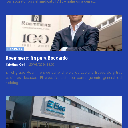
los laboratorios y el sindicato FATSA salieron a cerrar...
Ejecutivos
Roemmers: fin para Boccardo
Cristina Kroll
-
20/05/2026 13:00
En el grupo Roemmers se cerró el ciclo de Luciano Boccardo y tras
casi tres décadas. El ejecutivo actuaba como gerente general del
holding...