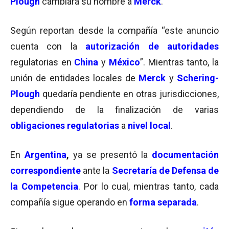
Plough
cambiará su nombre a
Merck
.
Según reportan desde la compañía “este anuncio
cuenta con la
autorización de autoridades
regulatorias en
China
y
México
”. Mientras tanto, la
unión de entidades locales de
Merck
y
Schering-
Plough
quedaría pendiente en otras jurisdicciones,
dependiendo de la finalización de varias
obligaciones regulatorias
a
nivel local
.
En
Argentina
,
ya se presentó la
documentación
correspondiente
ante la
Secretaría de
Defensa de
la Competencia
. Por lo cual, mientras tanto, cada
compañía sigue operando en
forma separada
.