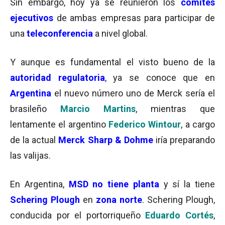
Sin embargo, hoy ya se reunieron los
comités
ejecutivos
de ambas empresas para participar de
una
teleconferencia
a nivel global.
Y aunque es fundamental el visto bueno de la
autoridad regulatoria
, ya se conoce que en
Argentina
el nuevo número uno de Merck sería el
brasileño
Marcio Martins
, mientras que
lentamente el argentino
Federico Wintour
, a cargo
de la actual
Merck Sharp & Dohme
iría preparando
las valijas.
En Argentina,
MSD no tiene planta
y sí la tiene
Schering Plough
en
zona norte
. Schering Plough,
conducida por el portorriqueño
Eduardo Cortés
,