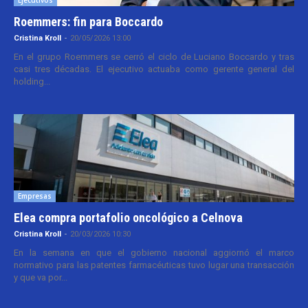
Roemmers: fin para Boccardo
Cristina Kroll
-
20/05/2026 13:00
En el grupo Roemmers se cerró el ciclo de Luciano Boccardo y tras
casi tres décadas. El ejecutivo actuaba como gerente general del
holding...
Empresas
Elea compra portafolio oncológico a Celnova
Cristina Kroll
-
20/03/2026 10:30
En la semana en que el gobierno nacional aggiornó el marco
normativo para las patentes farmacéuticas tuvo lugar una transacción
y que va por...