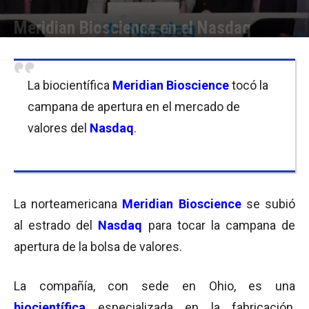
Meridian Bioscience en el Nasdaq
Por
Equipo de Redacción
-
11/05/2017 08:00
La biocientífica
Meridian Bioscience
tocó la
campana de apertura en el mercado de
valores del
Nasdaq
.
La norteamericana
Meridian Bioscience
se subió
al estrado del
Nasdaq
para tocar la campana de
apertura de la bolsa de valores.
La compañía, con sede en Ohio, es una
biocientífica
especializada en la fabricación,