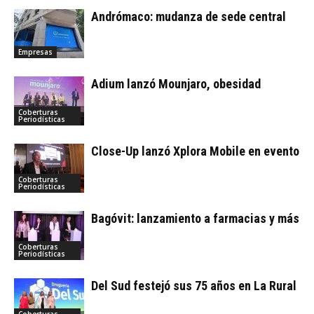
Andrómaco: mudanza de sede central
Empresas
Adium lanzó Mounjaro, obesidad
Coberturas
Periodísticas
Close-Up lanzó Xplora Mobile en evento
Coberturas
Periodísticas
Bagóvit: lanzamiento a farmacias y más
Coberturas
Periodísticas
Del Sud festejó sus 75 años en La Rural