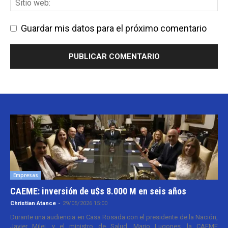
Guardar mis datos para el próximo comentario
Empresas
CAEME: inversión de u$s 8.000 M en seis años
Christian Atance
-
29/05/2026 15:00
Durante una audiencia en Casa Rosada con el presidente de la Nación,
Javier Milei, y el ministro de Salud, Mario Lugones, la CAEME