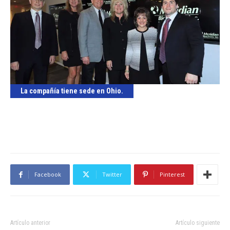
La compañía tiene sede en Ohio.
Facebook
Twitter
Pinterest
Artículo anterior
Artículo siguiente