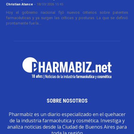
Christian Atance
-
18/03/2026 15:45
Hoy el gobierno nacional fijó nuevos criterios sobre patentes
farmacéuticas y ya surgen las críticas y posturas. La que se definió
prontamente fue la...
SOBRE NOSOTROS
Pharmabiz es un diario especializado en el quehacer
de la industria farmacéutica y cosmética. Investiga y
analiza noticias desde la Ciudad de Buenos Aires para
toda la región