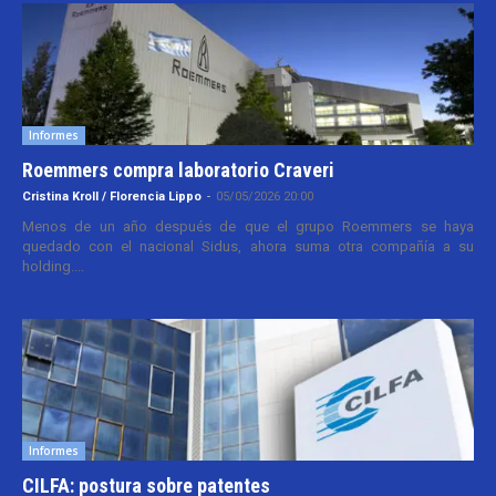
Informes
Roemmers compra laboratorio Craveri
Cristina Kroll / Florencia Lippo
-
05/05/2026 20:00
Menos de un año después de que el grupo Roemmers se haya
quedado con el nacional Sidus, ahora suma otra compañía a su
holding....
Informes
CILFA: postura sobre patentes