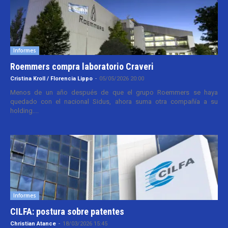
Informes
Roemmers compra laboratorio Craveri
Cristina Kroll / Florencia Lippo
-
05/05/2026 20:00
Menos de un año después de que el grupo Roemmers se haya
quedado con el nacional Sidus, ahora suma otra compañía a su
holding....
Informes
CILFA: postura sobre patentes
Christian Atance
-
18/03/2026 15:45