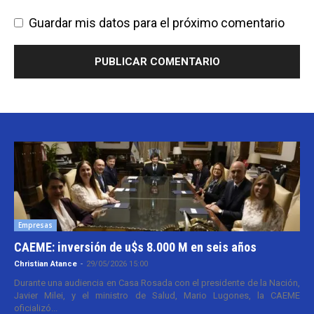
Guardar mis datos para el próximo comentario
Empresas
CAEME: inversión de u$s 8.000 M en seis años
Christian Atance
-
29/05/2026 15:00
Durante una audiencia en Casa Rosada con el presidente de la Nación,
Javier Milei, y el ministro de Salud, Mario Lugones, la CAEME
oficializó...