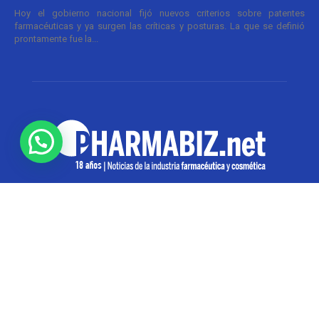
Hoy el gobierno nacional fijó nuevos criterios sobre patentes
farmacéuticas y ya surgen las críticas y posturas. La que se definió
prontamente fue la...
SOBRE NOSOTROS
Pharmabiz es un diario especializado en el quehacer
de la industria farmacéutica y cosmética. Investiga y
analiza noticias desde la Ciudad de Buenos Aires para
toda la región