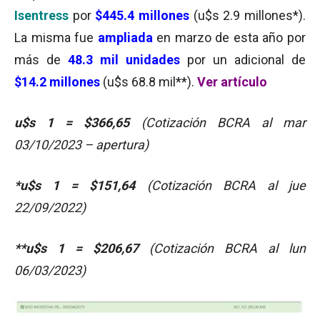
Isentress
por
$445.4 millones
(u$s 2.9 millones*).
La misma fue
ampliada
en marzo de esta año por
más de
48.3 mil unidades
por un adicional de
$14.2 millones
(u$s 68.8 mil**).
Ver artículo
u$s 1 = $366,65
(Cotización BCRA al mar
03/10/2023 – apertura)
*u$s 1 = $151,64
(Cotización BCRA al jue
22/09/2022)
**u$s 1 = $206,67
(Cotización BCRA al lun
06/03/2023)