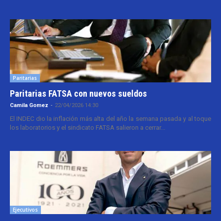
Paritarias
Paritarias FATSA con nuevos sueldos
Camila Gomez
-
22/04/2026 14:30
El INDEC dio la inflación más alta del año la semana pasada y al toque
los laboratorios y el sindicato FATSA salieron a cerrar...
Ejecutivos