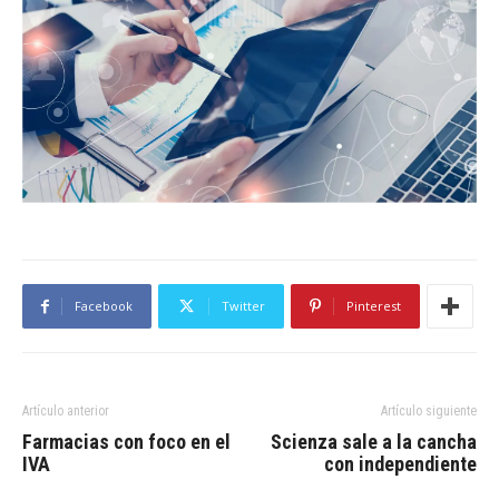
Facebook
Twitter
Pinterest
Artículo anterior
Artículo siguiente
Farmacias con foco en el
Scienza sale a la cancha
IVA
con independiente