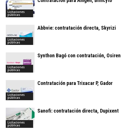
Contratación para Amgen, Blincyto
Licitaciones
públicas
Abbvie: contratación directa, Skyrizi
Licitaciones
públicas
Synthon Bagó con contratación, Osiren
Licitaciones
públicas
Contratación para Trixacar P, Gador
Licitaciones
públicas
Sanofi: contratación directa, Dupixent
Licitaciones
públicas