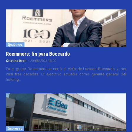
Ejecutivos
Roemmers: fin para Boccardo
Cristina Kroll
-
20/05/2026 13:00
En el grupo Roemmers se cerró el ciclo de Luciano Boccardo y tras
casi tres décadas. El ejecutivo actuaba como gerente general del
holding...
Empresas