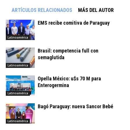
ARTÍCULOS RELACIONADOS
MÁS DEL AUTOR
EMS recibe comitiva de Paraguay
Latinoamérica
Brasil: competencia full con
semaglutida
Latinoamérica
Opella México: u$s 70 M para
Enterogermina
Latinoamérica
Bagó Paraguay: nueva Sancor Bebé
Latinoamérica