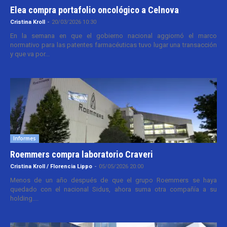
Elea compra portafolio oncológico a Celnova
Cristina Kroll
-
20/03/2026 10:30
En la semana en que el gobierno nacional aggiornó el marco
normativo para las patentes farmacéuticas tuvo lugar una transacción
y que va por...
Informes
Roemmers compra laboratorio Craveri
Cristina Kroll / Florencia Lippo
-
05/05/2026 20:00
Menos de un año después de que el grupo Roemmers se haya
quedado con el nacional Sidus, ahora suma otra compañía a su
holding....