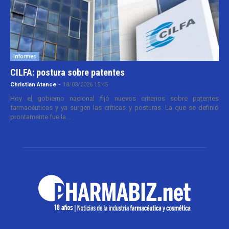
Informes
CILFA: postura sobre patentes
Christian Atance
-
18/03/2026 15:45
Hoy el gobierno nacional fijó nuevos criterios sobre patentes
farmacéuticas y ya surgen las críticas y posturas. La que se definió
prontamente fue la...