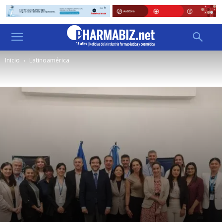
Inicio
Latinoamérica