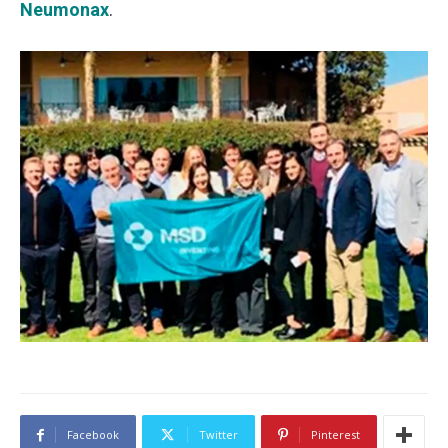
Neumonax
.
Facebook
Twitter
Pinterest