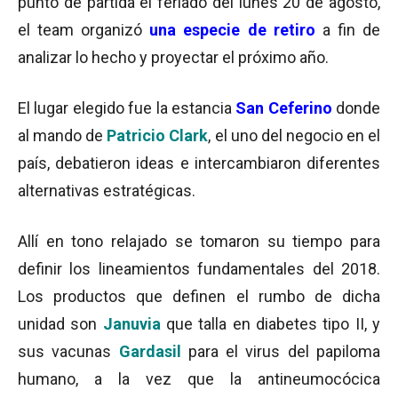
punto de partida el feriado del lunes 20 de agosto,
el team organizó
una especie de retiro
a fin de
analizar lo hecho y proyectar el próximo año.
El lugar elegido fue la estancia
San Ceferino
donde
al mando de
Patricio Clark
, el uno del negocio en el
país,
debatieron ideas e intercambiaron diferentes
alternativas estratégicas.
Allí en tono relajado se tomaron su tiempo para
definir los lineamientos
fundamentales del 2018.
Los productos que definen el rumbo de dicha
unidad son
Januvia
que talla en diabetes tipo II, y
sus vacunas
Gardasil
para el virus del papiloma
humano, a la vez que la antineumocócica