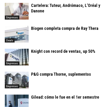
Cartelera: Tuteur, Andrómaco, L’Oréal y
Danone
Empresas
Biogen completa compra de Ray Thera
Deals
Knight con record de ventas, up 50%
Empresas
P&G compra Thorne, suplementos
Empresas
Gilead: cómo le fue en el 1er semestre