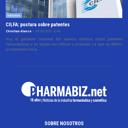
Informes
CILFA: postura sobre patentes
Christian Atance
-
18/03/2026 15:45
Hoy el gobierno nacional fijó nuevos criterios sobre patentes
farmacéuticas y ya surgen las críticas y posturas. La que se definió
prontamente fue la...
SOBRE NOSOTROS