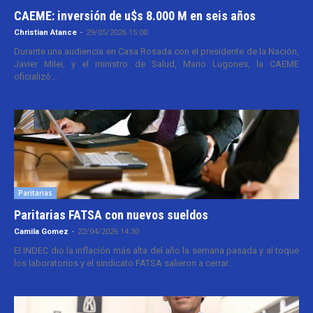
CAEME: inversión de u$s 8.000 M en seis años
Christian Atance
-
29/05/2026 15:00
Durante una audiencia en Casa Rosada con el presidente de la Nación,
Javier Milei, y el ministro de Salud, Mario Lugones, la CAEME
oficializó...
Paritarias
Paritarias FATSA con nuevos sueldos
Camila Gomez
-
22/04/2026 14:30
El INDEC dio la inflación más alta del año la semana pasada y al toque
los laboratorios y el sindicato FATSA salieron a cerrar...