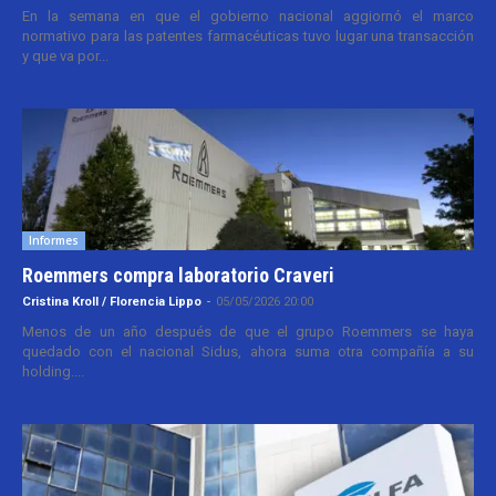
En la semana en que el gobierno nacional aggiornó el marco
normativo para las patentes farmacéuticas tuvo lugar una transacción
y que va por...
Informes
Roemmers compra laboratorio Craveri
Cristina Kroll / Florencia Lippo
-
05/05/2026 20:00
Menos de un año después de que el grupo Roemmers se haya
quedado con el nacional Sidus, ahora suma otra compañía a su
holding....