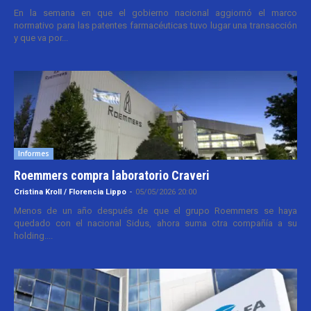
En la semana en que el gobierno nacional aggiornó el marco
normativo para las patentes farmacéuticas tuvo lugar una transacción
y que va por...
Informes
Roemmers compra laboratorio Craveri
Cristina Kroll / Florencia Lippo
-
05/05/2026 20:00
Menos de un año después de que el grupo Roemmers se haya
quedado con el nacional Sidus, ahora suma otra compañía a su
holding....