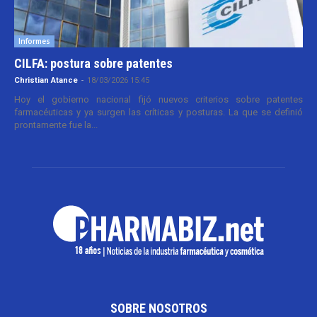
Informes
CILFA: postura sobre patentes
Christian Atance
-
18/03/2026 15:45
Hoy el gobierno nacional fijó nuevos criterios sobre patentes
farmacéuticas y ya surgen las críticas y posturas. La que se definió
prontamente fue la...
SOBRE NOSOTROS