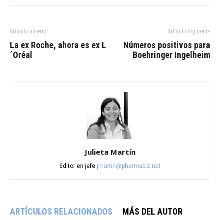
Artículo anterior
Artículo siguiente
La ex Roche, ahora es ex L
Números positivos para
´Oréal
Boehringer Ingelheim
Julieta Martín
Editor en jefe
jmartin@pharmabiz.net
ARTÍCULOS RELACIONADOS
MÁS DEL AUTOR