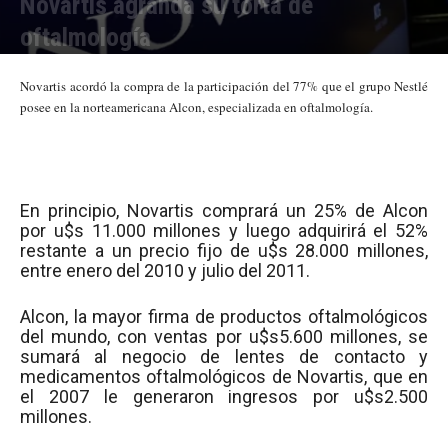
Novartis agranda su torta de
oftalmología
Por
Julieta Martín
-
08/04/2008 16:30
Novartis acordó la compra de la participación del 77% que el grupo Nestlé
posee en la norteamericana Alcon, especializada en oftalmología.
En principio, Novartis comprará un 25% de Alcon
por u$s 11.000 millones y luego adquirirá el 52%
restante a un precio fijo de u$s 28.000 millones,
entre enero del 2010 y julio del 2011.
Alcon, la mayor firma de productos oftalmológicos
del mundo, con ventas por u$s5.600 millones, se
sumará al negocio de lentes de contacto y
medicamentos oftalmológicos de Novartis, que en
el 2007 le generaron ingresos por u$s2.500
millones.