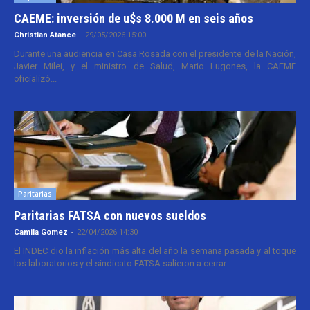
CAEME: inversión de u$s 8.000 M en seis años
Christian Atance
-
29/05/2026 15:00
Durante una audiencia en Casa Rosada con el presidente de la Nación,
Javier Milei, y el ministro de Salud, Mario Lugones, la CAEME
oficializó...
Paritarias
Paritarias FATSA con nuevos sueldos
Camila Gomez
-
22/04/2026 14:30
El INDEC dio la inflación más alta del año la semana pasada y al toque
los laboratorios y el sindicato FATSA salieron a cerrar...