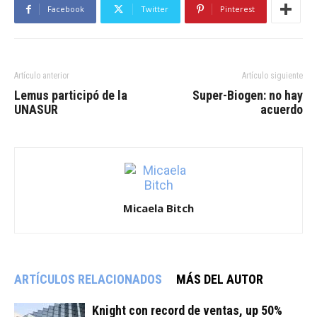
Facebook
Twitter
Pinterest
Artículo anterior
Artículo siguiente
Lemus participó de la
Super-Biogen: no hay
UNASUR
acuerdo
Micaela Bitch
ARTÍCULOS RELACIONADOS
MÁS DEL AUTOR
Knight con record de ventas, up 50%