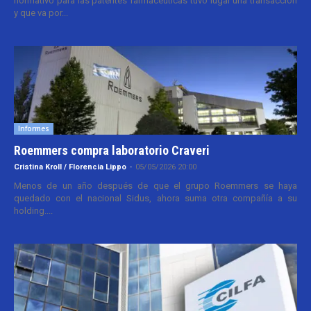
normativo para las patentes farmacéuticas tuvo lugar una transacción
y que va por...
Informes
Roemmers compra laboratorio Craveri
Cristina Kroll / Florencia Lippo
-
05/05/2026 20:00
Menos de un año después de que el grupo Roemmers se haya
quedado con el nacional Sidus, ahora suma otra compañía a su
holding....