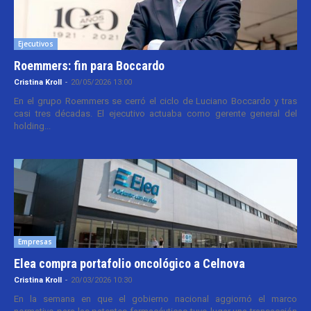
Ejecutivos
Roemmers: fin para Boccardo
Cristina Kroll
-
20/05/2026 13:00
En el grupo Roemmers se cerró el ciclo de Luciano Boccardo y tras
casi tres décadas. El ejecutivo actuaba como gerente general del
holding...
Empresas
Elea compra portafolio oncológico a Celnova
Cristina Kroll
-
20/03/2026 10:30
En la semana en que el gobierno nacional aggiornó el marco