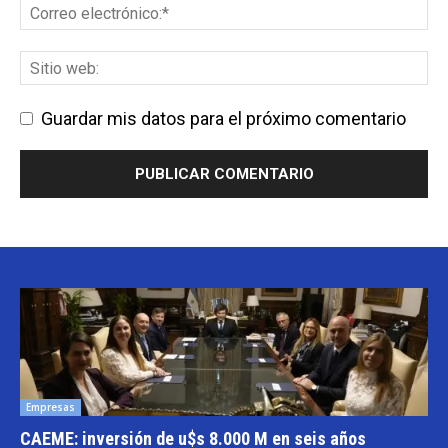
Guardar mis datos para el próximo comentario
Empresas
CAEME: inversión de u$s 8.000 M en seis años