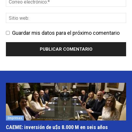
Guardar mis datos para el próximo comentario
Empresas
CAEME: inversión de u$s 8.000 M en seis años