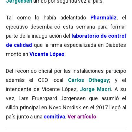
Jørgensen
arribó por segunda vez al país.
Tal como lo había adelantado
Pharmabiz
, el
ejecutivo desembarcó esta semana para formar
parte de la inauguración del
laboratorio de control
de calidad
que la firma especializada en Diabetes
montó en
Vicente López
.
Del recorrido oficial por las instalaciones participó
además el CEO local
Carlos Otheguy
; y el
intendente de Vicente López,
Jorge Macri
. A su
vez, Lars Fruergaard Jørgensen que asumió el
sillón principal en Novo Nordisk en el 2017 llegó al
país junto a una
comitiva
.
Ver artículo