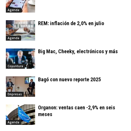
Agenda
REM: inflación de 2,0% en julio
Agenda
Big Mac, Cheeky, electrónicos y más
Coyuntura
Bagó con nuevo reporte 2025
Empresas
Organon: ventas caen -2,9% en seis
meses
Agenda