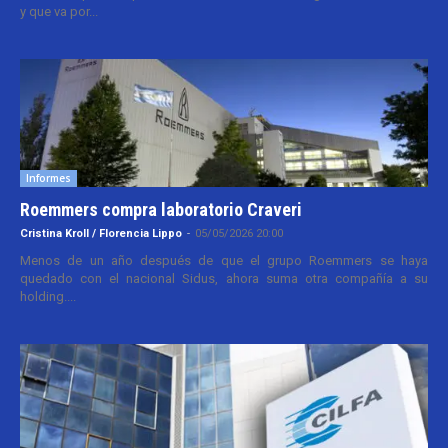
y que va por...
Informes
Roemmers compra laboratorio Craveri
Cristina Kroll / Florencia Lippo
-
05/05/2026 20:00
Menos de un año después de que el grupo Roemmers se haya
quedado con el nacional Sidus, ahora suma otra compañía a su
holding....