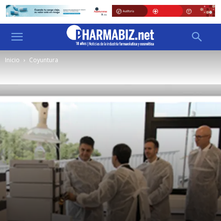
Inicio
Coyuntura