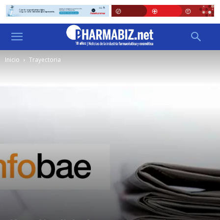
Inicio
Trayectoria