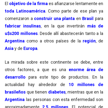
El
objetivo de la firma
es afianzarse lentamente en
toda Latinoamérica
. Como parte de ese plan ya
comenzaron a
construir una planta
en
Brasil
para
fabricar insulinas
, en la que invertirán
más de
u$s200 millones
. Desde allí abastecerán tanto a la
Argentina
como a otros países de la
región
, de
Asia
y de
Europa
.
La mirada sobre este continente se debe, entre
otros factores, a que es una
enorme área de
desarrollo
para este tipo de productos. En la
actualidad hay alrededor de
10 millones de
brasileños
que tienen
diabetes
, mientras que en la
Argentina
las personas con esta enfermedad son
aproximadamente
2,5 millones
. El potencial de