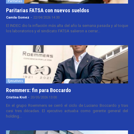
Paritarias
Paritarias FATSA con nuevos sueldos
Camila Gomez
-
22/04/2026 14:30
El INDEC dio la inflación más alta del año la semana pasada y al toque
los laboratorios y el sindicato FATSA salieron a cerrar...
Ejecutivos
Roemmers: fin para Boccardo
Cristina Kroll
-
20/05/2026 13:00
En el grupo Roemmers se cerró el ciclo de Luciano Boccardo y tras
casi tres décadas. El ejecutivo actuaba como gerente general del
holding...