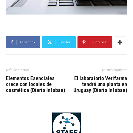
Facebook
Twitter
Pinterest
Artículo anterior
Artículo siguiente
Elementos Esenciales
El laboratorio Verifarma
crece con locales de
tendrá una planta en
cosmética (Diario Infobae)
Uruguay (Diario Infobae)