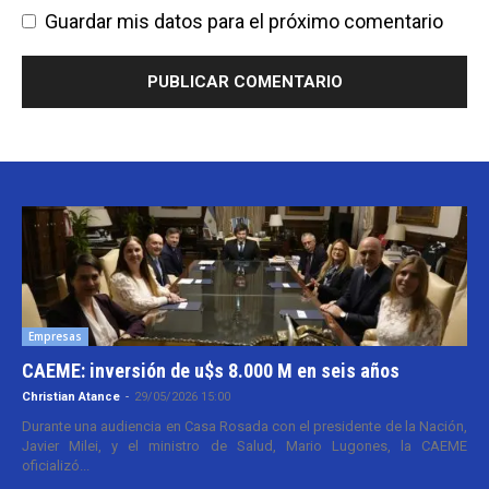
Guardar mis datos para el próximo comentario
Empresas
CAEME: inversión de u$s 8.000 M en seis años
Christian Atance
-
29/05/2026 15:00
Durante una audiencia en Casa Rosada con el presidente de la Nación,
Javier Milei, y el ministro de Salud, Mario Lugones, la CAEME
oficializó...