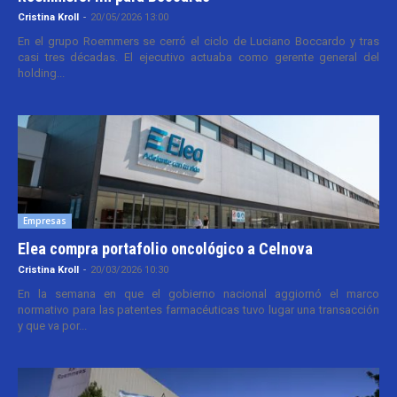
Cristina Kroll
-
20/05/2026 13:00
En el grupo Roemmers se cerró el ciclo de Luciano Boccardo y tras
casi tres décadas. El ejecutivo actuaba como gerente general del
holding...
Empresas
Elea compra portafolio oncológico a Celnova
Cristina Kroll
-
20/03/2026 10:30
En la semana en que el gobierno nacional aggiornó el marco
normativo para las patentes farmacéuticas tuvo lugar una transacción
y que va por...