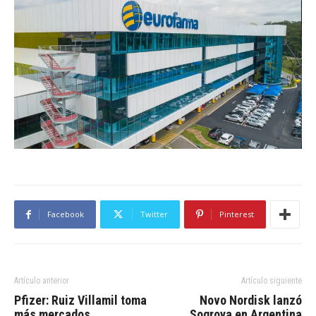
Facebook
Twitter
Pinterest
Artículo anterior
Artículo siguiente
Pfizer: Ruiz Villamil toma
Novo Nordisk lanzó
más mercados
Sogroya en Argentina