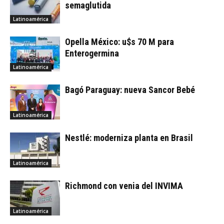
semaglutida
Latinoamérica
Opella México: u$s 70 M para
Enterogermina
Latinoamérica
Bagó Paraguay: nueva Sancor Bebé
Latinoamérica
Nestlé: moderniza planta en Brasil
Latinoamérica
Richmond con venia del INVIMA
Latinoamérica