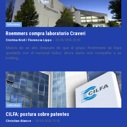
Informes
Roemmers compra laboratorio Craveri
Cristina Kroll / Florencia Lippo
-
05/05/2026 20:00
Menos de un año después de que el grupo Roemmers se haya
quedado con el nacional Sidus, ahora suma otra compañía a su
holding....
Informes
CILFA: postura sobre patentes
Christian Atance
-
18/03/2026 15:45