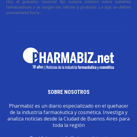
Hoy el gobierno nacional fijó nuevos criterios sobre patentes
farmacéuticas y ya surgen las críticas y posturas. La que se definió
prontamente fue la...
SOBRE NOSOTROS
Pharmabiz es un diario especializado en el quehacer
de la industria farmacéutica y cosmética. Investiga y
analiza noticias desde la Ciudad de Buenos Aires para
toda la región