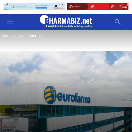
Inicio
Latinoamérica