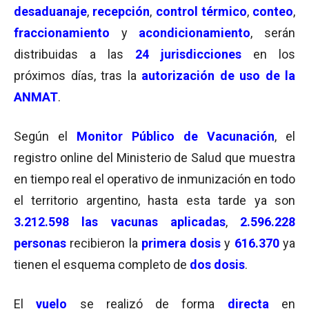
desaduanaje
,
recepción
,
control térmico
,
conteo
,
fraccionamiento
y
acondicionamiento
, serán
distribuidas a las
24 jurisdicciones
en los
próximos días, tras la
autorización de uso de la
ANMAT
.
Según el
Monitor Público de Vacunación
, el
registro online del Ministerio de Salud que muestra
en tiempo real el operativo de inmunización en todo
el territorio argentino, hasta esta tarde ya son
3.212.598 las vacunas aplicadas
,
2.596.228
personas
recibieron la
primera dosis
y
616.370
ya
tienen el esquema completo de
dos dosis
.
El
vuelo
se realizó de forma
directa
en