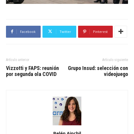
Facebook
Twitter
Pinterest
Artículo anterior
Artículo siguiente
Vizzotti y FAPS: reunión
Grupo Insud: selección con
por segunda ola COVID
videojuego
Belén Ainchil