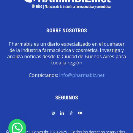
SOBRE NOSOTROS
Pharmabiz es un diario especializado en el quehacer
de la industria farmacéutica y cosmética. Investiga y
analiza noticias desde la Ciudad de Buenos Aires para
toda la región
Contáctanos:
info@pharmabiz.net
SEGUINOS
© Pharmabiz | Copyrıght 2020-2025 | Todos los derechos reservados -