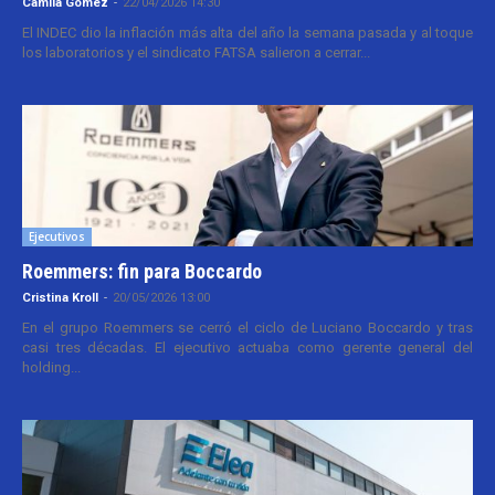
Camila Gomez
-
22/04/2026 14:30
El INDEC dio la inflación más alta del año la semana pasada y al toque
los laboratorios y el sindicato FATSA salieron a cerrar...
Ejecutivos
Roemmers: fin para Boccardo
Cristina Kroll
-
20/05/2026 13:00
En el grupo Roemmers se cerró el ciclo de Luciano Boccardo y tras
casi tres décadas. El ejecutivo actuaba como gerente general del
holding...