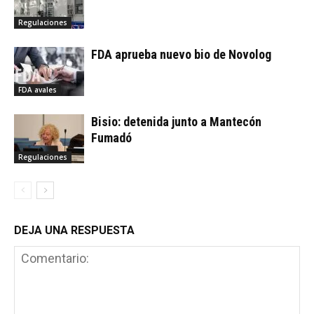
Regulaciones
FDA aprueba nuevo bio de Novolog
FDA avales
Bisio: detenida junto a Mantecón
Fumadó
Regulaciones
DEJA UNA RESPUESTA