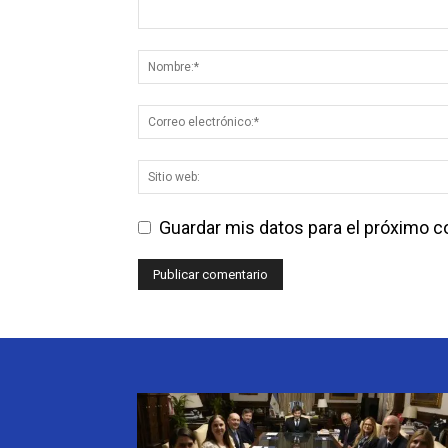
Guardar mis datos para el próximo 