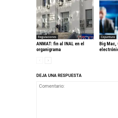
Regulaciones
Coyuntura
ANMAT: fin al INAL en el
Big Mac,
organigrama
electróni
DEJA UNA RESPUESTA