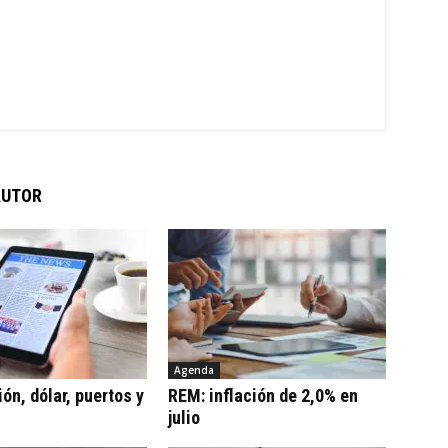
AUTOR
Agenda
ón, dólar, puertos y
REM: inflación de 2,0% en
julio