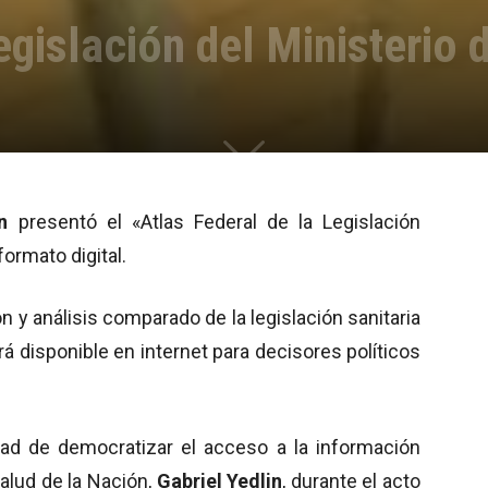
gislación del Ministerio 
n
presentó el «Atlas Federal de la Legislación
formato digital.
n y análisis comparado de la legislación sanitaria
rá disponible en internet para decisores políticos
d de democratizar el acceso a la información
alud de la Nación,
Gabriel Yedlin
, durante el acto