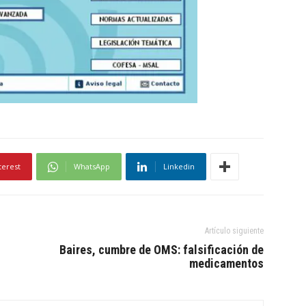
terest
WhatsApp
Linkedin
Artículo siguiente
Baires, cumbre de OMS: falsificación de
medicamentos