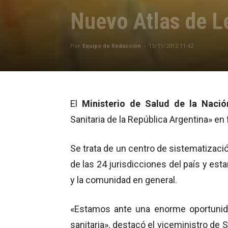
Nuevo Atlas de Le
Por
Equipo de Redacción
-
15/11/2012 11:42
El
Ministerio de Salud de la Nació
Sanitaria de la República Argentina» en 
Se trata de un centro de sistematizació
de las 24 jurisdicciones del país y esta
y la comunidad en general.
«Estamos ante una enorme oportunida
sanitaria», destacó el viceministro de S