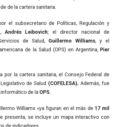
de de la cartera sanitaria.
r el subsecretario de Políticas, Regulación y
a,
Andrés Leibovich
; el director nacional de
Servicios de Salud,
Guillermo Williams
, y el
americana de la Salud (OPS) en Argentina,
Pier
a por la cartera sanitaria, el Consejo Federal de
 Legislativo de Salud
(COFELESA).
Además, fue
 informático de la
OPS
.
llermo Williams «ya figuran en el más de
17 mil
ue presenta, se incluye un mapa interactivo con
os de indicadores.