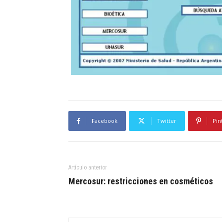
Facebook
Twitter
Pin
Artículo anterior
Mercosur: restricciones en cosméticos