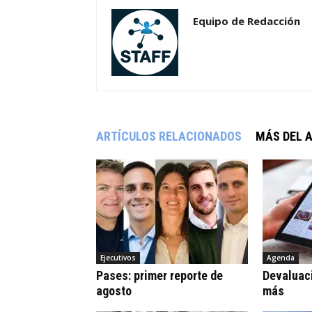
Equipo de Redacción
ARTÍCULOS RELACIONADOS
MÁS DEL 
Ejecutivos
Agenda
Pases: primer reporte de
Devaluaci
agosto
más