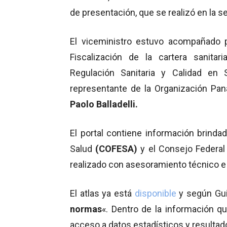
de presentación, que se realizó en la se
El viceministro estuvo acompañado po
Fiscalización de la cartera sanitari
Regulación Sanitaria y Calidad en 
representante de la Organización Pan
Paolo Balladelli.
El portal contiene información brindad
Salud
(COFESA)
y el Consejo Federal
realizado con asesoramiento técnico e
El atlas ya está
disponible
y según Gui
normas
«. Dentro de la información q
acceso a datos estadísticos y resultad