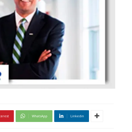
terest
WhatsApp
Linkedin