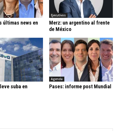
Ejecutivos
s últimas news en
Merz: un argentino al frente
de México
Agenda
leve suba en
Pases: informe post Mundial