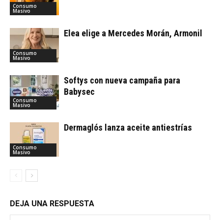
Consumo
Masivo
Elea elige a Mercedes Morán, Armonil
Consumo
Masivo
Softys con nueva campaña para
Babysec
Consumo
Masivo
Dermaglós lanza aceite antiestrías
Consumo
Masivo
DEJA UNA RESPUESTA