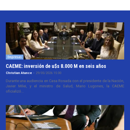
Empresas
CAEME: inversión de u$s 8.000 M en seis años
Christian Atance
-
29/05/2026 15:00
Durante una audiencia en Casa Rosada con el presidente de la Nación,
Javier Milei, y el ministro de Salud, Mario Lugones, la CAEME
oficializó...