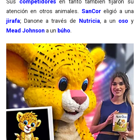
Sus
competidores
en tanto también fijaron su
atención en otros animales.
SanCor
eligió a una
jirafa
; Danone a través de
Nutricia
, a un
oso
y
Mead Johnson
a un
búho
.