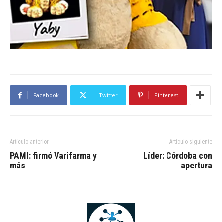
Facebook
Twitter
Pinterest
Artículo anterior
Artículo siguiente
PAMI: firmó Varifarma y
Líder: Córdoba con
más
apertura