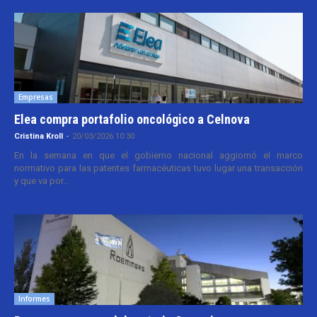
Empresas
Elea compra portafolio oncológico a Celnova
Cristina Kroll
-
20/03/2026 10:30
En la semana en que el gobierno nacional aggiornó el marco
normativo para las patentes farmacéuticas tuvo lugar una transacción
y que va por...
Informes