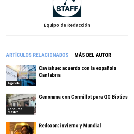
Equipo de Redacción
ARTÍCULOS RELACIONADOS
MÁS DEL AUTOR
Caviahue: acuerdo con la española
Cantabria
Agenda
Genomma con Cormillot para QG Biotics
Consumo
Masivo
Redoxon: invierno y Mundial