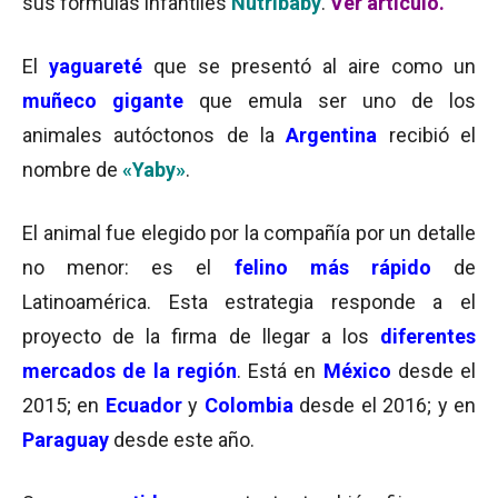
sus fórmulas infantiles
Nutribaby
.
Ver artículo.
El
yaguareté
que se presentó al aire como un
muñeco gigante
que emula ser uno de los
animales autóctonos de la
Argentina
recibió el
nombre de
«Yaby»
.
El animal fue elegido por la compañía por un detalle
no menor: es el
felino más rápido
de
Latinoamérica. Esta estrategia responde a el
proyecto de la firma de llegar a los
diferentes
mercados de la región
. Está en
México
desde el
2015; en
Ecuador
y
Colombia
desde el 2016; y en
Paraguay
desde este año.