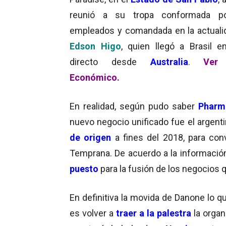
reunió a su tropa conformada p
empleados y comandada en la actuali
Edson Higo
,
quien llegó a Brasil e
directo desde
Australia
.
Ver
Económico
.
En realidad, según pudo saber
Pharm
nuevo negocio unificado fue el argent
de origen
a fines del 2018, para conv
Temprana. De acuerdo a la informació
puesto
para la fusión de los negocios q
En definitiva la movida de Danone lo q
es volver a
traer a la palestra
la organ