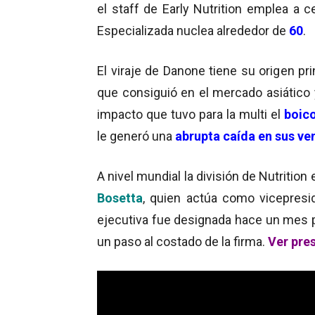
el staff de Early Nutrition emplea a 
Especializada nuclea alrededor de
60
.
El viraje de Danone tiene su origen p
que consiguió en el mercado asiátic
impacto que tuvo para la multi el
boic
le generó una
abrupta
caída en sus ve
A nivel mundial la división de Nutrition
Bosetta
, quien actúa como vicepres
ejecutiva fue designada hace un mes p
un paso al costado de la firma.
Ver pre