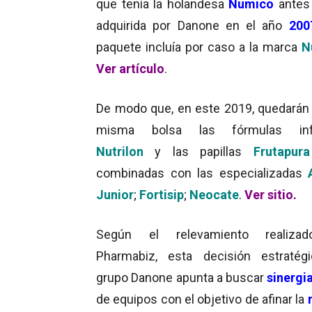
que tenía la holandesa
Numico
antes
adquirida por Danone en el año
200
paquete incluía por caso a la marca
N
Ver artículo
.
De modo que, en este 2019, quedarán
misma bolsa las fórmulas infa
Nutrilon
y las papillas
Frutapura
combinadas con las especializadas
Junior
;
Fortisip
;
Neocate
.
Ver sitio
.
Según el relevamiento realiza
Pharmabiz, esta decisión estratég
grupo Danone apunta a buscar
sinergi
de equipos con el objetivo de afinar la