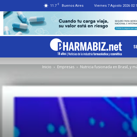
C
11.7
Buenos Aires
Viernes 7 Agosto 2026 02:
Ph
S
Inicio
Empresas
Nutricia fusionada en Brasil, y m