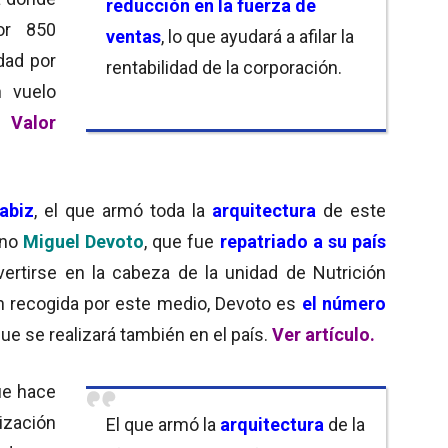
reducción en la fuerza de
or 850
ventas
, lo que ayudará a afilar la
dad por
rentabilidad de la corporación.
n vuelo
 Valor
abiz
, el que armó toda la
arquitectura
de este
ino
Miguel Devoto
, que fue
repatriado a su país
ertirse en la cabeza de la unidad de Nutrición
n recogida por este medio, Devoto es
el número
ue se realizará también en el país.
Ver artículo
.
ue hace
ización
El que armó la
arquitectura
de la