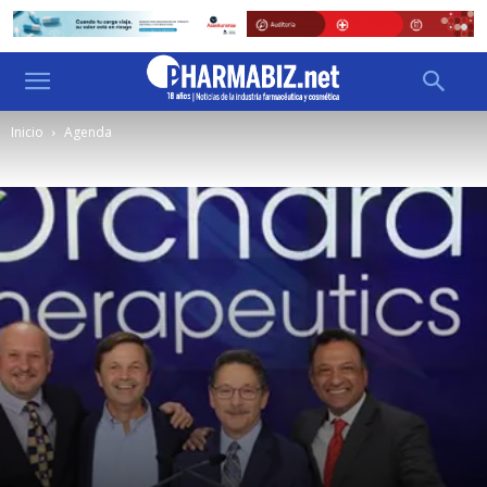
Inicio
Agenda