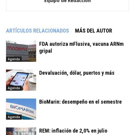
Equipo de Redacción
ARTÍCULOS RELACIONADOS
MÁS DEL AUTOR
FDA autoriza mFlusiva, vacuna ARNm
gripal
Agenda
Devaluación, dólar, puertos y más
Agenda
BioMarin: desempeño en el semestre
Agenda
REM: inflación de 2,0% en julio