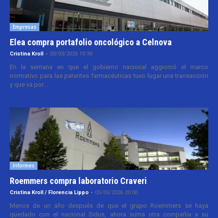
Empresas
Elea compra portafolio oncológico a Celnova
Cristina Kroll
-
20/03/2026 10:30
En la semana en que el gobierno nacional aggiornó el marco
normativo para las patentes farmacéuticas tuvo lugar una transacción
y que va por...
Informes
Roemmers compra laboratorio Craveri
Cristina Kroll / Florencia Lippo
-
05/05/2026 20:00
Menos de un año después de que el grupo Roemmers se haya
quedado con el nacional Sidus, ahora suma otra compañía a su