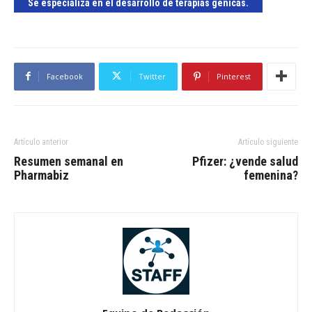
Se especializa en el desarrollo de terapias génicas.
Facebook
Twitter
Pinterest
Artículo anterior
Artículo siguiente
Resumen semanal en
Pfizer: ¿vende salud
Pharmabiz
femenina?