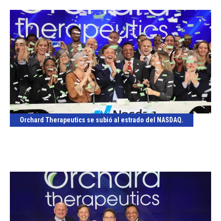
Orchard Therapeutics se subió al estrado del NASDAQ.