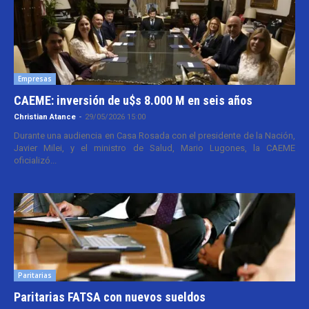
Empresas
CAEME: inversión de u$s 8.000 M en seis años
Christian Atance
-
29/05/2026 15:00
Durante una audiencia en Casa Rosada con el presidente de la Nación,
Javier Milei, y el ministro de Salud, Mario Lugones, la CAEME
oficializó...
Paritarias
Paritarias FATSA con nuevos sueldos