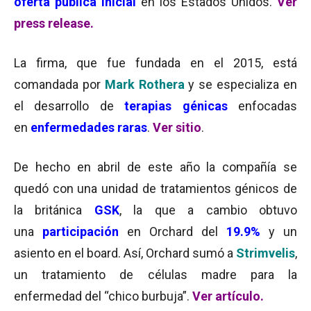
oferta pública inicial
en los Estados Unidos.
Ver
press release
.
La firma, que fue fundada en el 2015, está
comandada por
Mark
Rothera
y se especializa en
el desarrollo de
terapias
génicas
enfocadas
en
enfermedades raras
.
Ver sitio
.
De hecho en
abril de este año la compañía se
quedó con una unidad de tratamientos génicos de
la británica
GSK
,
la que a cambio obtuvo
una
participación
en Orchard del
19.9%
y un
asiento en el board.
Así, Orchard sumó a
Strimvelis
,
un tratamiento de células madre para la
enfermedad del “chico burbuja”.
Ver artículo.