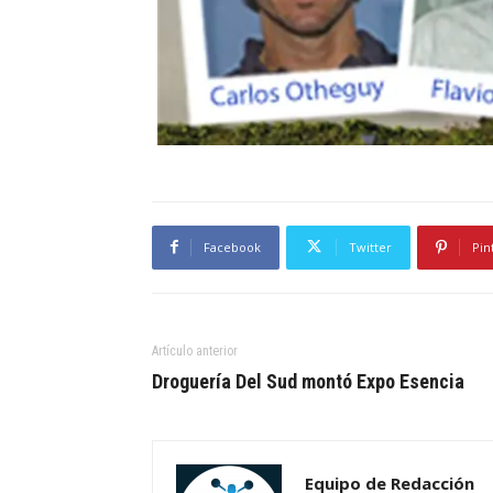
Facebook
Twitter
Pin
Artículo anterior
Droguería Del Sud montó Expo Esencia
Equipo de Redacción