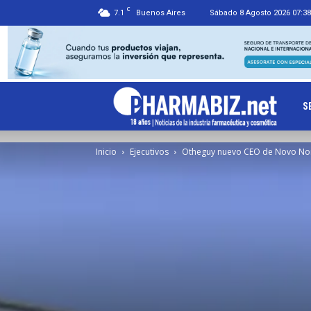
C
7.1
Buenos Aires
Sábado 8 Agosto 2026 07:38
Ph
S
Inicio
Ejecutivos
Otheguy nuevo CEO de Novo No