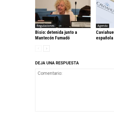
Regulaciones
Agenda
Bisio: detenida junto a
Caviahue:
Mantecón Fumadó
española
DEJA UNA RESPUESTA