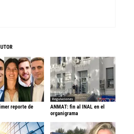
AUTOR
Regulaciones
imer reporte de
ANMAT: fin al INAL en el
organigrama