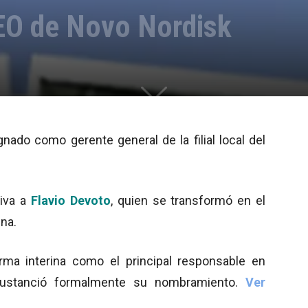
EO de Novo Nordisk
nado como gerente general de la filial local del
tiva a
Flavio Devoto
, quien se transformó en el
ina.
ma interina como el principal responsable en
sustanció formalmente su nombramiento.
Ver