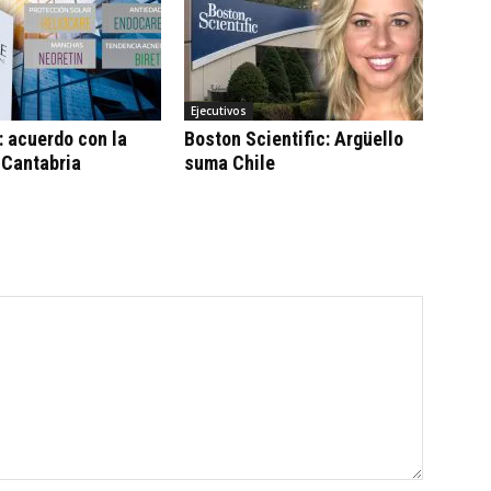
Ejecutivos
 acuerdo con la
Boston Scientific: Argüello
 Cantabria
suma Chile