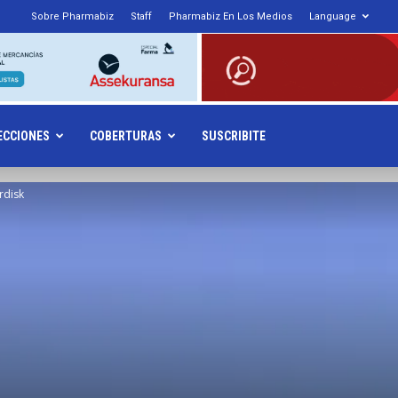
Sobre Pharmabiz
Staff
Pharmabiz En Los Medios
Language
armabiz.NET
ECCIONES
COBERTURAS
SUSCRIBITE
rdisk