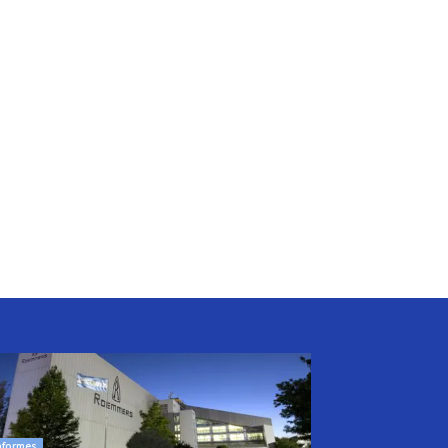
nformes