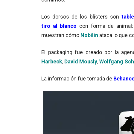
Los dorsos de los blísters son
tabl
tiro al blanco
con forma de animal: 
muestran cómo
Nobilin
ataca lo que c
El packaging fue creado por la age
Harbeck
,
David Mously
,
Wolfgang Sch
La información fue tomada de
Behanc