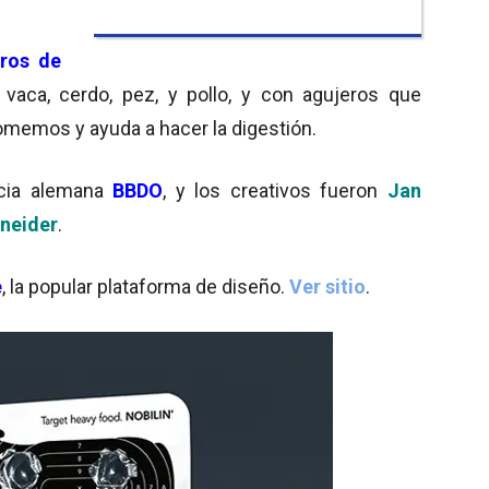
eros de
vaca, cerdo, pez, y pollo, y con agujeros que
omemos y ayuda a hacer la digestión.
ncia alemana
BBDO
, y los creativos fueron
Jan
neider
.
e
, la popular plataforma de diseño.
Ver sitio
.