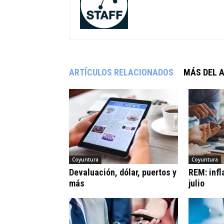
ARTÍCULOS RELACIONADOS
MÁS DEL 
Coyuntura
Coyuntura
Devaluación, dólar, puertos y
REM: infl
más
julio