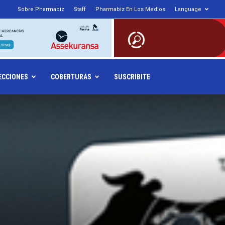
Sobre Pharmabiz
Staff
Pharmabiz En Los Medios
Language
armabiz.NET
ECCIONES
COBERTURAS
SUSCRIBITE