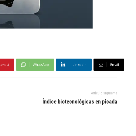
terest
WhatsApp
Linkedin
Email
Artículo siguiente
Índice biotecnológicas en picada