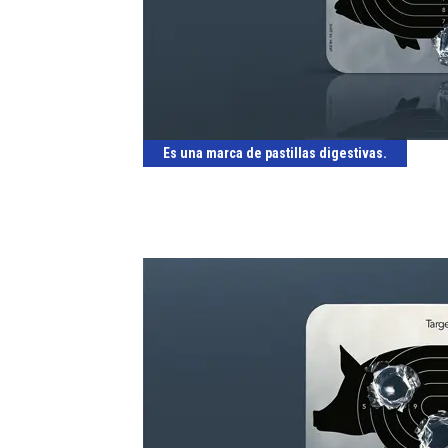
Es una marca de pastillas digestivas.