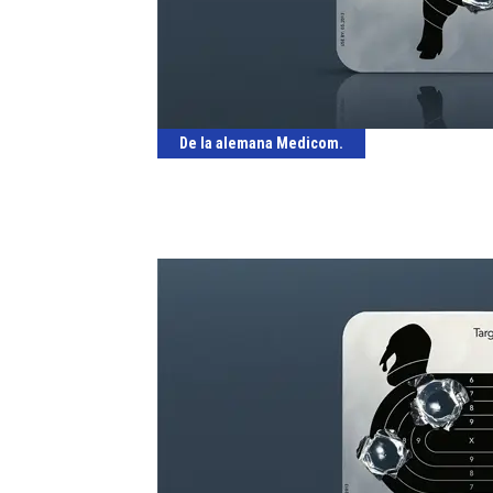
De la alemana Medicom.