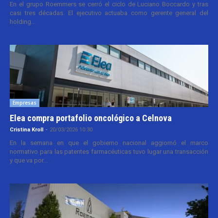
En el grupo Roemmers se cerró el ciclo de Luciano Boccardo y tras
casi tres décadas. El ejecutivo actuaba como gerente general del
holding...
Empresas
Elea compra portafolio oncológico a Celnova
Cristina Kroll
-
20/03/2026 10:30
En la semana en que el gobierno nacional aggiornó el marco
normativo para las patentes farmacéuticas tuvo lugar una transacción
y que va por...