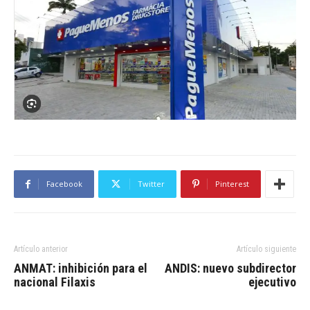
Facebook
Twitter
Pinterest
Artículo anterior
Artículo siguiente
ANMAT: inhibición para el
ANDIS: nuevo subdirector
nacional Filaxis
ejecutivo