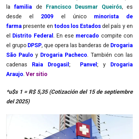
la
familia
de
Francisco Deusmar Queirós
, es
desde el
2009
el único
minorista de
farma
presente en
todos los Estados
del país y en
el
Distrito Federal
. En ese
mercado
compite con
el grupo
DPSP
, que opera las banderas de
Drogaria
São Paulo
y
Drogaria Pacheco
. También con las
cadenas
Raia Drogasil
;
Panvel
; y
Drogaria
Araujo
.
Ver sitio
*u$s 1 = R$ 5,35 (Cotización del 15 de septiembre
del 2025)