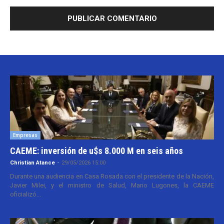
Empresas
CAEME: inversión de u$s 8.000 M en seis años
Christian Atance
-
29/05/2026 15:00
Durante una audiencia en Casa Rosada con el presidente de la Nación,
Javier Milei, y el ministro de Salud, Mario Lugones, la CAEME
oficializó...