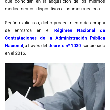
que coincidan en la adquisición de los mismos
medicamentos, dispositivos e insumos médicos.
Según explicaron, dicho procedimiento de compra
se enmarca en el
Régimen Nacional de
Contrataciones de la Administración Pública
Nacional
, a través del
decreto nº 1030
, sancionado
en el 2016.