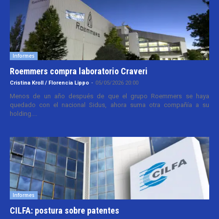
Informes
Roemmers compra laboratorio Craveri
Cristina Kroll / Florencia Lippo
-
05/05/2026 20:00
Menos de un año después de que el grupo Roemmers se haya
quedado con el nacional Sidus, ahora suma otra compañía a su
holding....
Informes
CILFA: postura sobre patentes