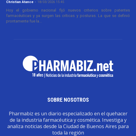
Christian Atance
-
18/03/2026 15:45
Hoy el gobierno nacional fijó nuevos criterios sobre patentes
farmacéuticas y ya surgen las críticas y posturas. La que se definió
prontamente fue la...
SOBRE NOSOTROS
Pharmabiz es un diario especializado en el quehacer
de la industria farmacéutica y cosmética. Investiga y
analiza noticias desde la Ciudad de Buenos Aires para
toda la región