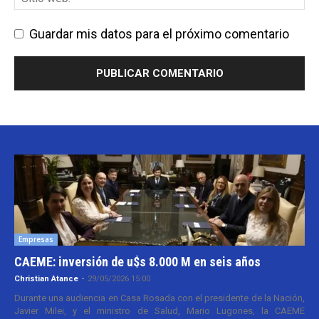
Guardar mis datos para el próximo comentario
Empresas
CAEME: inversión de u$s 8.000 M en seis años
Christian Atance
-
29/05/2026 15:00
Durante una audiencia en Casa Rosada con el presidente de la Nación,
Javier Milei, y el ministro de Salud, Mario Lugones, la CAEME