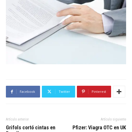
Facebook
Twitter
Pinterest
Artículo anterior
Artículo siguiente
Grifols cortó cintas en
Pfizer: Viagra OTC en UK