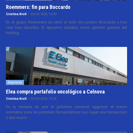
Roemmers: fin para Boccardo
Cristina Kroll
-
20/05/2026 13:00
En el grupo Roemmers se cerró el ciclo de Luciano Boccardo y tras
casi tres décadas. El ejecutivo actuaba como gerente general del
holding...
Empresas
Elea compra portafolio oncológico a Celnova
Cristina Kroll
-
20/03/2026 10:30
En la semana en que el gobierno nacional aggiornó el marco
normativo para las patentes farmacéuticas tuvo lugar una transacción
y que va por...