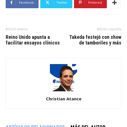
Facebook
Twitter
Pinterest
Artículo anterior
Artículo siguiente
Reino Unido apunta a
Takeda festejó con show
facilitar ensayos clínicos
de tamboriles y más
Christian Atance