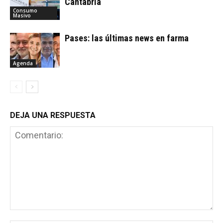
Cantabria
Consumo
Masivo
Pases: las últimas news en farma
Agenda
DEJA UNA RESPUESTA