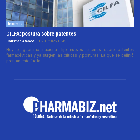
Informes
CILFA: postura sobre patentes
Christian Atance
-
18/03/2026 15:45
Hoy el gobierno nacional fijó nuevos criterios sobre patentes
farmacéuticas y ya surgen las críticas y posturas. La que se definió
prontamente fue la...