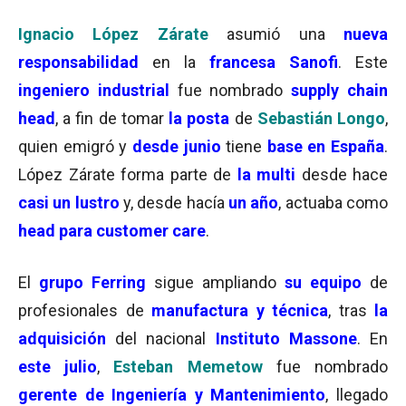
Ignacio López Zárate
asumió una
nueva
responsabilidad
en la
francesa Sanofi
. Este
ingeniero industrial
fue nombrado
supply chain
head
, a fin de tomar
la posta
de
Sebastián Longo
,
quien emigró y
desde junio
tiene
base en España
.
López Zárate forma parte de
la multi
desde hace
casi un lustro
y, desde hacía
un año
, actuaba como
head para customer care
.
El
grupo
Ferring
sigue ampliando
su equipo
de
profesionales de
manufactura y técnica
, tras
la
adquisición
del nacional
Instituto Massone
. En
este julio
,
Esteban Memetow
fue nombrado
gerente de Ingeniería y Mantenimiento
, llegado