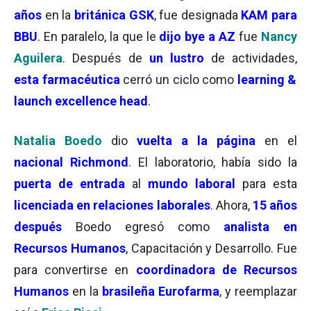
años
en la
británica GSK
, fue designada
KAM para
BBU
. En paralelo, la que le
dijo bye a AZ
fue
Nancy
Aguilera
. Después de
un lustro
de actividades,
esta farmacéutica
cerró un ciclo como
learning &
launch excellence head
.
Natalia Boedo
dio
vuelta a la página
en el
nacional Richmond
. El laboratorio, había sido la
puerta de entrada
al
mundo laboral
para esta
licenciada en relaciones laborales
. Ahora,
15 años
después
Boedo egresó como
analista en
Recursos Humanos
, Capacitación y Desarrollo. Fue
para convertirse en
coordinadora de Recursos
Humanos
en la
brasileña Eurofarma
, y reemplazar