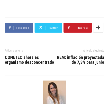
Facebook
Twitter
Pinterest
Artículo anterior
Artículo siguiente
CONETEC ahora es
REM: inflación proyectada
organismo desconcentrado
de 7,3% para junio