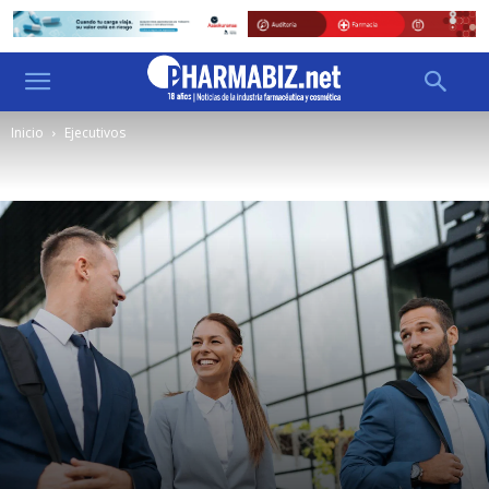
Inicio
Ejecutivos