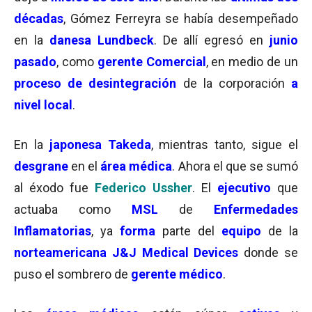
décadas
, Gómez Ferreyra se había desempeñado
en la
danesa Lundbeck
. De allí egresó en
junio
pasado
, como
gerente Comercial
, en medio de un
proceso de desintegración
de la corporación
a
nivel local
.
En la
japonesa
Takeda
, mientras tanto, sigue el
desgrane
en el
área médica
. Ahora el que se sumó
al éxodo fue
Federico Ussher
. El
ejecutivo
que
actuaba como
MSL
de
Enfermedades
Inflamatorias
, ya
forma
parte del
equipo
de la
norteamericana
J&J Medical Devices
donde se
puso el sombrero de
gerente médico
.