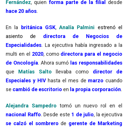
Fernández
, quien
forma parte de la filial
desde
hace 20 años
.
En la
británica GSK
,
Analía Palmini
estrenó el
asiento de
directora de Negocios de
Especialidades
. La ejecutiva había ingresado a la
multi en el
2020
, como
directora para el negocio
de Oncología
. Ahora sumó
las responsabilidades
que
Matías Salto
llevaba como
director de
Especiales y HIV
hasta el mes de
marzo
cuando
se
cambió de escritorio
en
la propia corporación
.
Alejandra Sampedro
tomó un nuevo rol en el
nacional Raffo
. Desde este
1 de julio
, la ejecutiva
se calzó el sombrero
de
gerente de Marketing