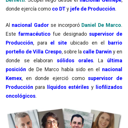
donde ejercía como
co DT
y
jefe de Producción
.
Al
nacional Gador
se incorporó
Daniel De Marco
.
Este
farmacéutico
fue designado
supervisor de
Producción
, para
el site
ubicado en el
barrio
porteño de Villa Crespo
, sobre la
calle Darwin
y en
donde se elaboran
sólidos orales
. La
última
posición
de De Marco había sido en el
nacional
Kemex
, en donde ejerció como
supervisor de
Producción
para
líquidos estériles
y
liofilizados
oncológicos
.