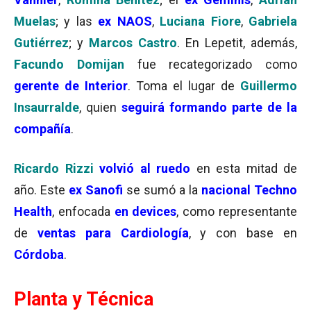
Muelas
; y las
ex
NAOS
,
Luciana Fiore
,
Gabriela
Gutiérrez
; y
Marcos Castro
. En Lepetit, además,
Facundo Domijan
fue recategorizado como
gerente de Interior
. Toma el lugar de
Guillermo
Insaurralde
, quien
seguirá formando parte de la
compañía
.
Ricardo Rizzi
volvió al ruedo
en esta mitad de
año. Este
ex Sanofi
se sumó a la
nacional
Techno
Health
, enfocada
en devices
, como representante
de
ventas para Cardiología
, y con base en
Córdoba
.
Planta y Técnica