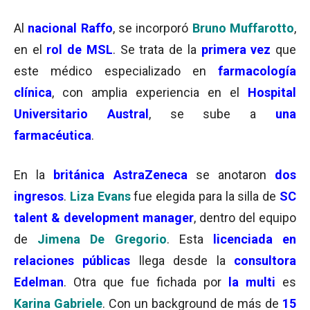
Al
nacional Raffo
, se incorporó
Bruno Muffarotto
,
en el
rol de MSL
. Se trata de la
primera vez
que
este médico especializado en
farmacología
clínica
, con amplia experiencia en el
Hospital
Universitario Austral
, se sube a
una
farmacéutica
.
En la
británica AstraZeneca
se anotaron
dos
ingresos
.
Liza Evans
fue elegida para la silla de
SC
talent & development manager
, dentro del equipo
de
Jimena De Gregorio
. Esta
licenciada en
relaciones públicas
llega desde la
consultora
Edelman
. Otra que fue fichada por
la multi
es
Karina Gabriele
. Con un background de más de
15