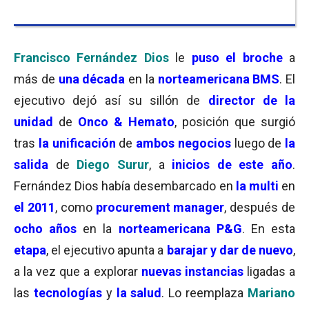
Francisco Fernández Dios
le
puso el broche
a
más de
una década
en la
norteamericana BMS
. El
ejecutivo dejó así su sillón de
director de la
unidad
de
Onco & Hemato
, posición que surgió
tras
la unificación
de
ambos negocios
luego de
la
salida
de
Diego Surur
, a
inicios de este año
.
Fernández Dios había desembarcado en
la multi
en
el 2011
, como
procurement manager
, después de
ocho años
en la
norteamericana P&G
. En esta
etapa
, el ejecutivo apunta a
barajar y dar de nuevo
,
a la vez que a explorar
nuevas instancias
ligadas a
las
tecnologías
y
la salud
. Lo reemplaza
Mariano