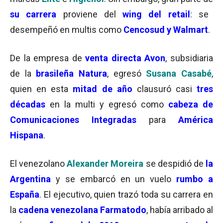
su carrera
proviene del
wing del retail
: se
desempeñó en multis como
Cencosud y Walmart
.
De la empresa de
venta directa Avon
, subsidiaria
de la
brasileña Natura
, egresó
Susana Casabé
,
quien en esta
mitad de año
clausuró casi
tres
décadas
en la multi y egresó como
cabeza de
Comunicaciones Integradas
para
América
Hispana
.
El venezolano
Alexander Moreira
se despidió de
la
Argentina
y se embarcó en un vuelo
rumbo a
España
. El ejecutivo, quien trazó toda su carrera en
la
cadena venezolana Farmatodo
, había arribado al