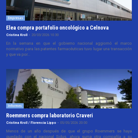
Empresas
Elea compra portafolio oncológico a Celnova
Cristina Kroll
-
20/03/2026 10:30
En la semana en que el gobierno nacional aggiornó el marco
normativo para las patentes farmacéuticas tuvo lugar una transacción
y que va por...
Informes
Roemmers compra laboratorio Craveri
Cristina Kroll / Florencia Lippo
-
05/05/2026 20:00
Menos de un año después de que el grupo Roemmers se haya
quedado con el nacional Sidus, ahora suma otra compañía a su