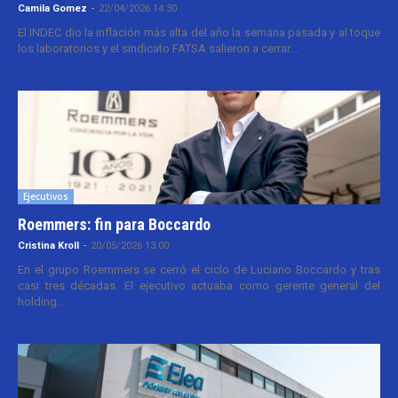
Camila Gomez
-
22/04/2026 14:30
El INDEC dio la inflación más alta del año la semana pasada y al toque
los laboratorios y el sindicato FATSA salieron a cerrar...
Ejecutivos
Roemmers: fin para Boccardo
Cristina Kroll
-
20/05/2026 13:00
En el grupo Roemmers se cerró el ciclo de Luciano Boccardo y tras
casi tres décadas. El ejecutivo actuaba como gerente general del
holding...