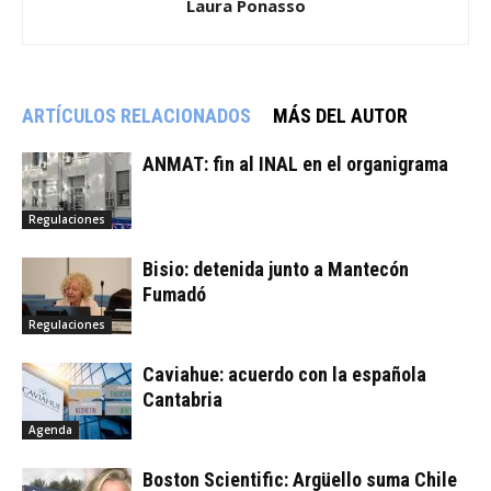
Laura Ponasso
ARTÍCULOS RELACIONADOS
MÁS DEL AUTOR
ANMAT: fin al INAL en el organigrama
Regulaciones
Bisio: detenida junto a Mantecón
Fumadó
Regulaciones
Caviahue: acuerdo con la española
Cantabria
Agenda
Boston Scientific: Argüello suma Chile