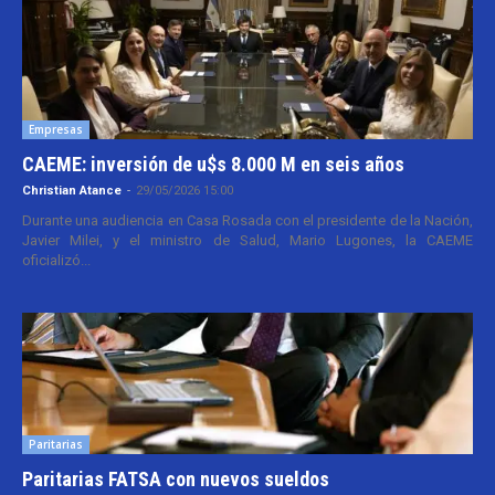
Empresas
CAEME: inversión de u$s 8.000 M en seis años
Christian Atance
-
29/05/2026 15:00
Durante una audiencia en Casa Rosada con el presidente de la Nación,
Javier Milei, y el ministro de Salud, Mario Lugones, la CAEME
oficializó...
Paritarias
Paritarias FATSA con nuevos sueldos