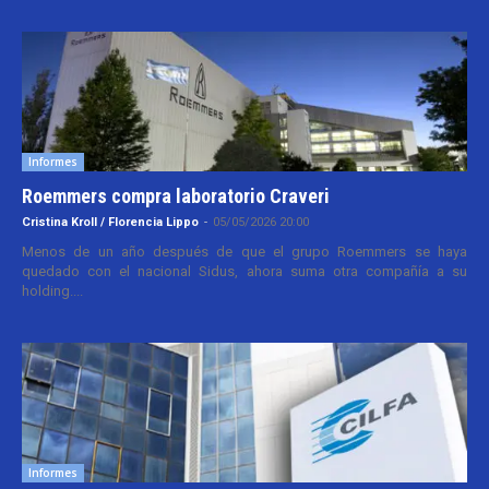
Informes
Roemmers compra laboratorio Craveri
Cristina Kroll / Florencia Lippo
-
05/05/2026 20:00
Menos de un año después de que el grupo Roemmers se haya
quedado con el nacional Sidus, ahora suma otra compañía a su
holding....
Informes