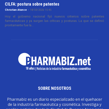
CILFA: postura sobre patentes
Christian Atance
-
18/03/2026 15:45
Hoy el gobierno nacional fijó nuevos criterios sobre patentes
farmacéuticas y ya surgen las críticas y posturas. La que se definió
prontamente fue la...
SOBRE NOSOTROS
Pharmabiz es un diario especializado en el quehacer
de la industria farmacéutica y cosmética. Investiga y