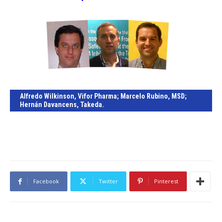
Alfredo Wilkinson
, Vifor Pharma;
Marcelo Rubino
, MSD;
Hernán Davancens
, Takeda.
Facebook
Twitter
Pinterest