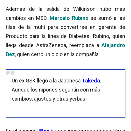
Además de la salida de Wilkinson hubo más
cambios en MSD.
Marcelo Rubino
se sumó a las
filas de la multi para convertirse en gerente de
Producto para la línea de Diabetes. Rubino, quien
llega desde AstraZeneca, reemplaza a
Alejandro
Bez
, quien cerró un ciclo en la compañía.
Un ex GSK llegó a la Japonesa
Takeda
.
Aunque los nipones seguirán con más
cambios, ajustes y otras yerbas.
En el nacional
Elea
hubo varios enroques en el área