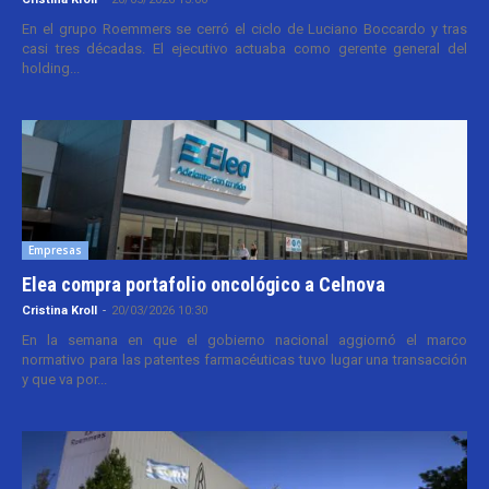
En el grupo Roemmers se cerró el ciclo de Luciano Boccardo y tras
casi tres décadas. El ejecutivo actuaba como gerente general del
holding...
Empresas
Elea compra portafolio oncológico a Celnova
Cristina Kroll
-
20/03/2026 10:30
En la semana en que el gobierno nacional aggiornó el marco
normativo para las patentes farmacéuticas tuvo lugar una transacción
y que va por...