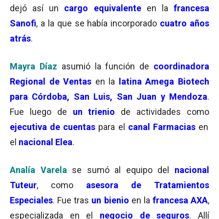
dejó así un
cargo equivalente
en la
francesa
Sanofi
, a la que se había incorporado
cuatro años
atrás
.
Mayra Díaz
asumió la función de
coordinadora
Regional de Ventas
en la
latina Amega Biotech
para Córdoba, San Luis, San Juan y Mendoza
.
Fue luego de
un trienio
de actividades como
ejecutiva de cuentas
para el
canal Farmacias
en
el
nacional Elea
.
Analía Varela
se sumó al equipo del
nacional
Tuteur
, como
asesora de Tratamientos
Especiales
. Fue tras
un bienio
en la
francesa AXA
,
especializada en el
negocio de seguros
. Allí