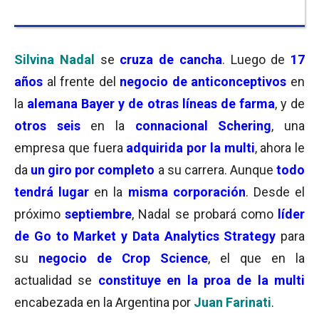
Silvina Nadal
se
cruza de cancha
. Luego de
17
años
al frente del
negocio de
a
nticonceptivos
en
la
alemana Bayer y de otras líneas de farma
, y de
otros seis
en la
connacional Schering
, una
empresa que fuera
adquirida por la multi
, ahora le
da
un giro por completo
a su carrera. Aunque
todo
tendrá lugar
en la
misma corporación
. Desde el
próximo
septiembre
, Nadal se probará como
líder
de Go to Market y Data Analytics Strategy
para
su
negocio de Crop Science
, el que en la
actualidad se
constituye en la proa de la multi
encabezada en la Argentina por
Juan Farinati
.