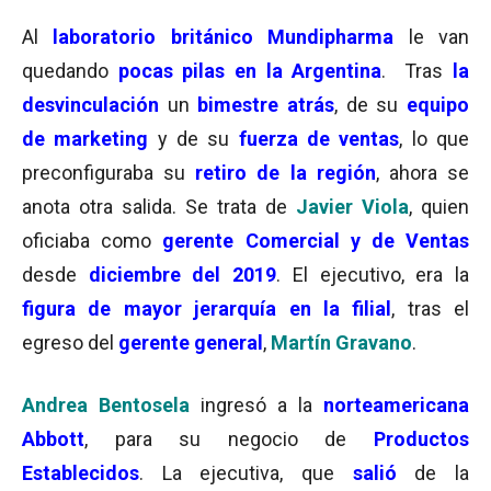
Al
laboratorio británico Mundipharma
le van
quedando
pocas pilas en la Argentina
. Tras
la
desvinculación
un
bimestre atrás
, de su
equipo
de marketing
y de su
fuerza de ventas
, lo que
preconfiguraba su
retiro de la región
, ahora se
anota otra salida. Se trata de
Javier Viola
, quien
oficiaba como
gerente Comercial y de Ventas
desde
diciembre del 2019
. El ejecutivo, era la
figura de mayor jerarquía en la filial
, tras el
egreso del
gerente general
,
Martín Gravano
.
Andrea Bentosela
ingresó a la
norteamericana
Abbott
, para su negocio de
Productos
Establecidos
. La ejecutiva, que
salió
de la