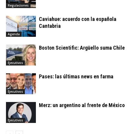
Regulaciones
Caviahue: acuerdo con la española
Cantabria
Agenda
Boston Scientific: Argüello suma Chile
Ejecutivos
Pases: las últimas news en farma
Ejecutivos
Merz: un argentino al frente de México
Ejecutivos