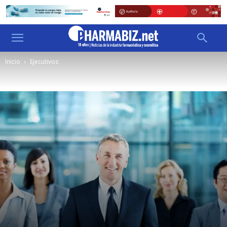
Inicio
Ejecutivos