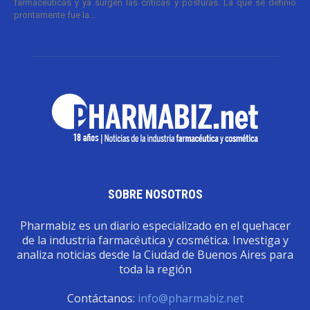
farmacéuticas y ya surgen las críticas y posturas. La que se definió
prontamente fue la...
SOBRE NOSOTROS
Pharmabiz es un diario especializado en el quehacer
de la industria farmacéutica y cosmética. Investiga y
analiza noticias desde la Ciudad de Buenos Aires para
toda la región
Contáctanos:
info@pharmabiz.net