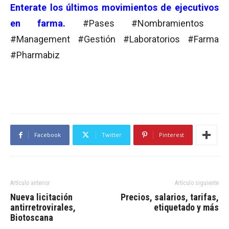
Enterate los últimos movimientos de
ejecutivos
en farma.
#Pases #Nombramientos
#Management #Gestión #Laboratorios #Farma
#Pharmabiz
Facebook
Twitter
Pinterest
Artículo anterior
Artículo siguiente
Nueva licitación
Precios, salarios, tarifas,
antirretrovirales,
etiquetado y más
Biotoscana