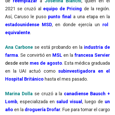
de
reemplazar
a
Josefina Bianchi
, quien en el
2021 se cruzó al
equipo de Pricing
de la región.
Así, Caruso le puso
punto final
a una etapa en la
estadounidense MSD
, en donde ejercía un
rol
equivalente
.
Ana Carbone
se está probando en la
industria de
farma
. Se convirtió en
MSL
en la
francesa Servier
desde este
mes de agosto
. Esta médica graduada
en la UAI actuó como
subinvestigadora en el
Hospital Británico
hasta el mes pasado.
Marina Dolla
se cruzó a la
canadiense Bausch +
Lomb
, especializada en
salud visual
, luego de
un
año
en la
droguería Drofar
. Fue para tomar el cargo