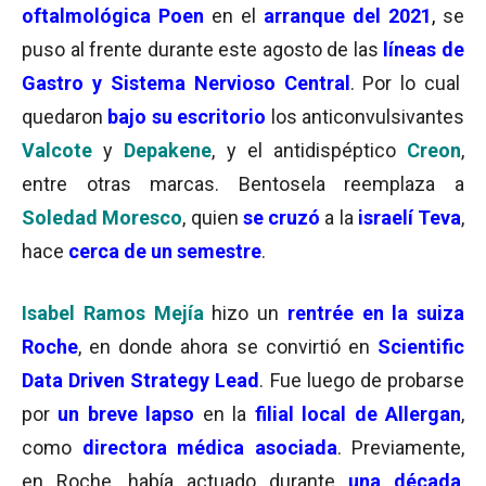
oftalmológica Poen
en el
arranque
del 2021
,
se
puso al frente durante este agosto de las
líneas de
Gastro y Sistema Nervioso Central
. Por lo cual
quedaron
bajo su escritorio
los anticonvulsivantes
Valcote
y
Depakene
, y el antidispéptico
Creon
,
entre otras marcas. Bentosela reemplaza a
Soledad Moresco
, quien
se cruzó
a la
israelí Teva
,
hace
cerca de un semestre
.
Isabel Ramos Mejía
hizo un
rentrée en la suiza
Roche
, en donde ahora se convirtió en
Scientific
Data Driven Strategy Lead
. Fue luego de probarse
por
un breve lapso
en la
filial local de Allergan
,
como
directora médica asociada
. Previamente,
en Roche, había actuado durante
una década
,