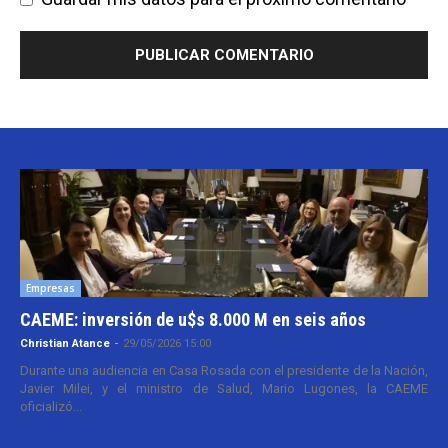
Empresas
CAEME: inversión de u$s 8.000 M en seis años
Christian Atance
-
29/05/2026 15:00
Durante una audiencia en Casa Rosada con el presidente de la Nación,
Javier Milei, y el ministro de Salud, Mario Lugones, la CAEME
oficializó...