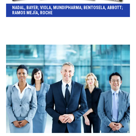
NADAL, BAYER; VIOLA, MUNDIPHARMA; BENTOSELA, ABBOTT;
RAMOS MEJÍA, ROCHE