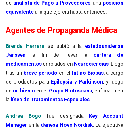
de
analista de Pago a Proveedores
, una
posición
equivalente
a la que ejercía hasta entonces.
Agentes de Propaganda Médica
Brenda Herrera
se subió a la
estadounidense
Janssen
, a fin de llevar la
cartera de
medicamentos
enrolados en
Neurociencias
. Llegó
tras un
breve período
en el
latino Biopas
, a cargo
de productos para
Epilepsia y Parkinson
; y luego
de
un bienio
en el
Grupo Biotoscana
, enfocada en
la
línea de Tratamientos Especiales
.
Andrea Bogo
fue designada
Key Account
Manager
en la
danesa Novo Nordisk
. La ejecutiva