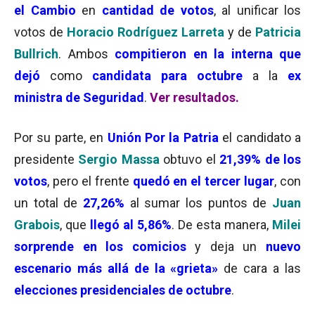
el Cambio
en
cantidad de votos
, al unificar los
votos de
Horacio Rodríguez Larreta
y de
Patricia
Bullrich
. Ambos
compitieron en la interna que
dejó
como
candidata para octubre
a la
ex
ministra de Seguridad
.
Ver resultados.
Por su parte, en
Unión Por la Patria
el candidato a
presidente
Sergio Massa
obtuvo el
21,39
% de los
votos
, pero el frente
quedó en el tercer lugar
, con
un total de
27,26%
al sumar los puntos de
Juan
Grabois
, que
llegó al 5,86%
. De esta manera,
Milei
sorprende en los comicios
y deja un
nuevo
escenario más allá de la «grieta»
de cara a las
elecciones presidenciales de octubre
.