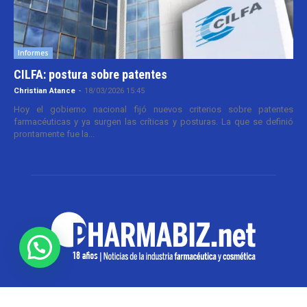
Informes
CILFA: postura sobre patentes
Christian Atance
-
18/03/2026 15:45
Hoy el gobierno nacional fijó nuevos criterios sobre patentes
farmacéuticas y ya surgen las críticas y posturas. La que se definió
prontamente fue la...