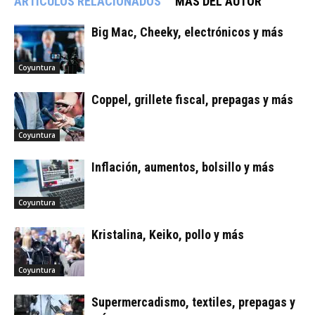
ARTÍCULOS RELACIONADOS
MÁS DEL AUTOR
Big Mac, Cheeky, electrónicos y más
Coyuntura
Coppel, grillete fiscal, prepagas y más
Coyuntura
Inflación, aumentos, bolsillo y más
Coyuntura
Kristalina, Keiko, pollo y más
Coyuntura
Supermercadismo, textiles, prepagas y