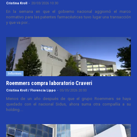
Cristina Kroll
-
20/03/2026 10:30
En la semana en que el gobierno nacional aggiornó el marco
normativo para las patentes farmacéuticas tuvo lugar una transacción
y que va por...
Informes
Roemmers compra laboratorio Craveri
Cristina Kroll / Florencia Lippo
-
05/05/2026 20:00
Menos de un año después de que el grupo Roemmers se haya
quedado con el nacional Sidus, ahora suma otra compañía a su
holding....