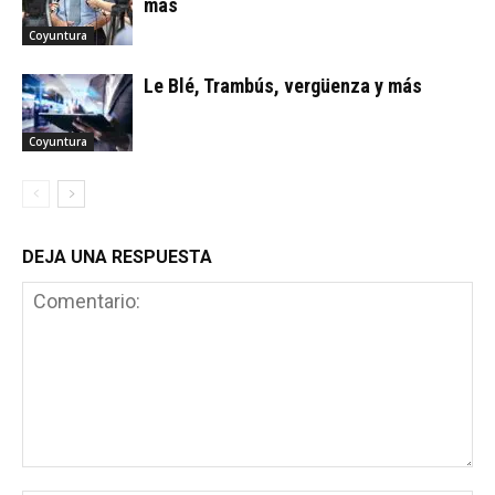
más
Coyuntura
Le Blé, Trambús, vergüenza y más
Coyuntura
DEJA UNA RESPUESTA