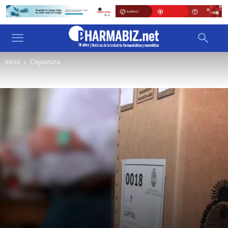
Inicio
Coyuntura