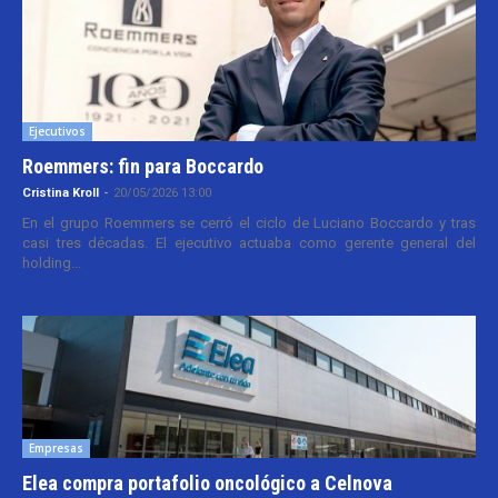
Ejecutivos
Roemmers: fin para Boccardo
Cristina Kroll
-
20/05/2026 13:00
En el grupo Roemmers se cerró el ciclo de Luciano Boccardo y tras
casi tres décadas. El ejecutivo actuaba como gerente general del
holding...
Empresas
Elea compra portafolio oncológico a Celnova