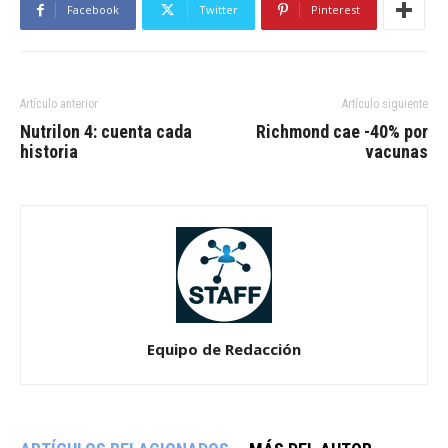
Facebook
Twitter
Pinterest
Artículo anterior
Artículo siguiente
Nutrilon 4: cuenta cada
Richmond cae -40% por
historia
vacunas
Equipo de Redacción