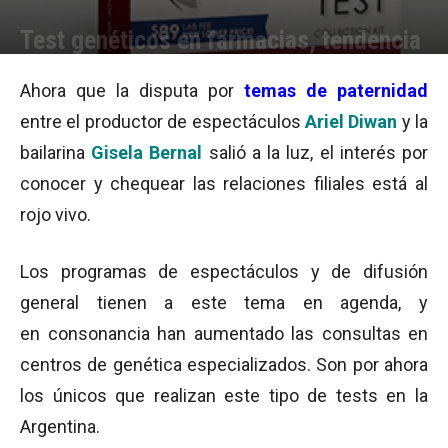
Test genéticos en farmacias, tendencia
Por
Equipo de Redacción
-
16/04/2015 08:18
Ahora que la disputa por
temas de paternidad
entre el productor de espectáculos
Ariel Diwan
y la
bailarina
Gisela Bernal
salió a la luz, el interés por
conocer y chequear las relaciones filiales está al
rojo vivo.
Los programas de espectáculos y de difusión
general tienen a este tema en agenda, y
en consonancia han aumentado las consultas en
centros de genética especializados. Son por ahora
los únicos que realizan este tipo de tests en la
Argentina.