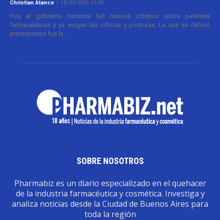
Christian Atance
-
18/03/2026 15:45
Hoy el gobierno nacional fijó nuevos criterios sobre patentes
farmacéuticas y ya surgen las críticas y posturas. La que se definió
prontamente fue la...
SOBRE NOSOTROS
Pharmabiz es un diario especializado en el quehacer
de la industria farmacéutica y cosmética. Investiga y
analiza noticias desde la Ciudad de Buenos Aires para
toda la región