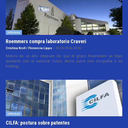
Informes
Roemmers compra laboratorio Craveri
Cristina Kroll / Florencia Lippo
-
05/05/2026 20:00
Menos de un año después de que el grupo Roemmers se haya
quedado con el nacional Sidus, ahora suma otra compañía a su
holding....
Informes
CILFA: postura sobre patentes