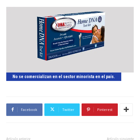
No se comercializan en el sector minorista en el país.
Facebook
Twitter
Pinterest
Artículo anterior
Artículo siguiente