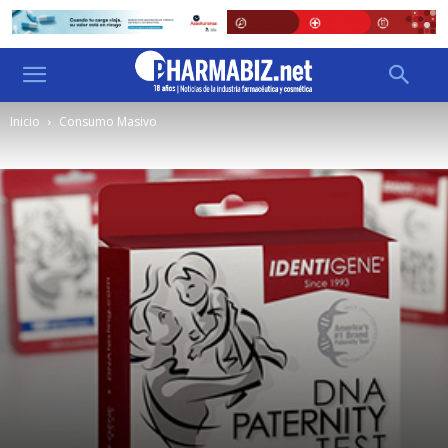
Inicio
Consumo Masivo