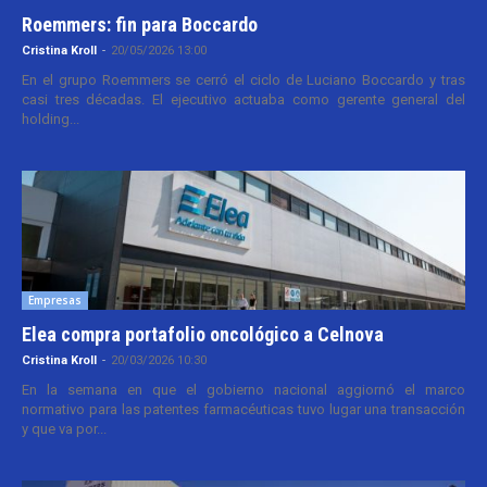
Roemmers: fin para Boccardo
Cristina Kroll
-
20/05/2026 13:00
En el grupo Roemmers se cerró el ciclo de Luciano Boccardo y tras
casi tres décadas. El ejecutivo actuaba como gerente general del
holding...
Empresas
Elea compra portafolio oncológico a Celnova
Cristina Kroll
-
20/03/2026 10:30
En la semana en que el gobierno nacional aggiornó el marco
normativo para las patentes farmacéuticas tuvo lugar una transacción
y que va por...