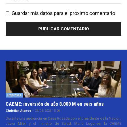
Guardar mis datos para el próximo comentario
Empresas
CAEME: inversión de u$s 8.000 M en seis años
Christian Atance
-
29/05/2026 15:00
Durante una audiencia en Casa Rosada con el presidente de la Nación,
Javier Milei, y el ministro de Salud, Mario Lugones, la CAEME