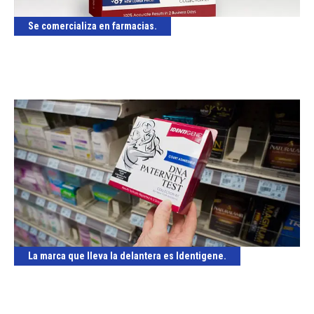
Se comercializa en farmacias.
La marca que lleva la delantera es Identigene.