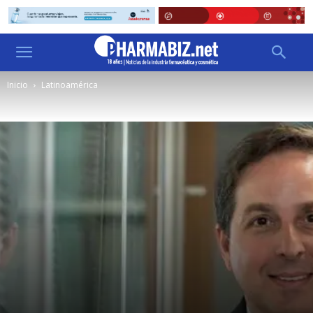
Inicio
Latinoamérica