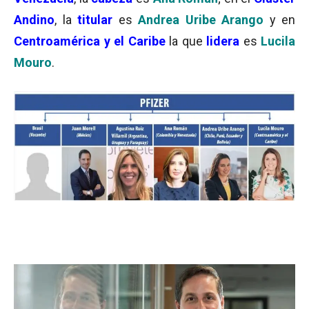
Andino
, la
titular
es
Andrea Uribe Arango
y en
Centroamérica y el Caribe
la que
lidera
es
Lucila
Mouro
.