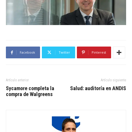
Facebook
Twitter
Pinterest
Artículo anterior
Artículo siguiente
Sycamore completa la
Salud: auditoría en ANDIS
compra de Walgreens