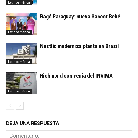
Latinoamérica
Bagó Paraguay: nueva Sancor Bebé
Latinoamérica
Nestlé: moderniza planta en Brasil
Latinoamérica
Richmond con venia del INVIMA
Latinoamérica
DEJA UNA RESPUESTA