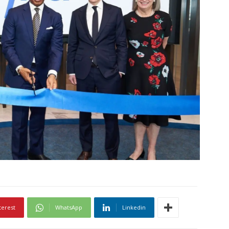
terest
WhatsApp
Linkedin