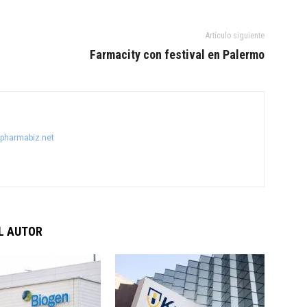
Artículo siguiente
Farmacity con festival en Palermo
@pharmabiz.net
L AUTOR