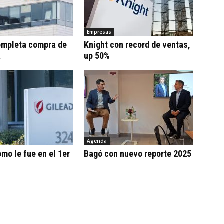
Empresas
ompleta compra de
Knight con record de ventas,
a
up 50%
Agenda
ómo le fue en el 1er
Bagó con nuevo reporte 2025