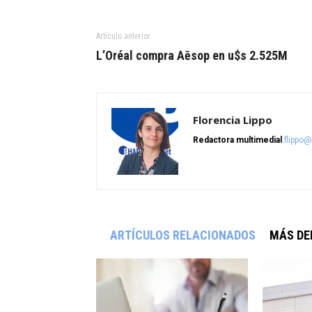
Artículo anterior
L’Oréal compra Aēsop en u$s 2.525M
Florencia Lippo
Redactora multimedial
flippo
ARTÍCULOS RELACIONADOS
MÁS DE