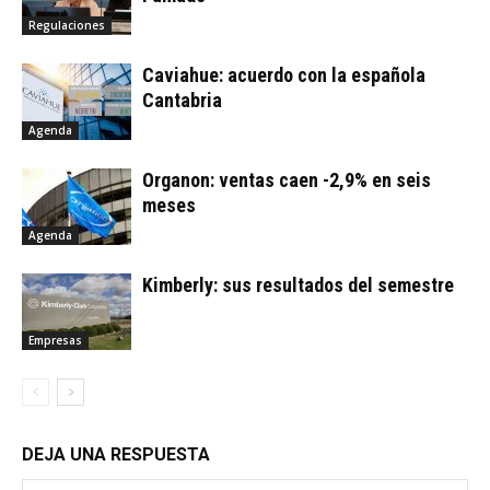
Regulaciones
Caviahue: acuerdo con la española
Cantabria
Agenda
Organon: ventas caen -2,9% en seis
meses
Agenda
Kimberly: sus resultados del semestre
Empresas
DEJA UNA RESPUESTA