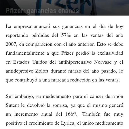
Pfizer: ganancias enanas
Por
Julieta Martín
-
24/01/2008 22:49
La empresa anunció sus ganancias en el día de hoy
reportando pérdidas del 57% en las ventas del año
2007, en comparación con el año anterior. Esto se debe
fundamentalmente a que Pfizer perdió la exclusividad
en Estados Unidos del antihipertensivo Norvasc y el
antidepresivo Zoloft durante marzo del año pasado, lo
que contribuyó a una marcada reducción en las ventas.
Sin embargo, su medicamento para el cáncer de riñón
Sutent le devolvió la sonrisa, ya que el mismo generó
un incremento anual del 166%.
También fue muy
positivo el crecimiento de Lyrica, el único medicamento