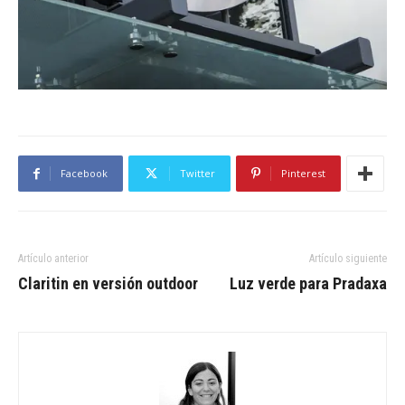
Facebook
Twitter
Pinterest
Artículo anterior
Artículo siguiente
Claritin en versión outdoor
Luz verde para Pradaxa