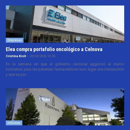
Empresas
Elea compra portafolio oncológico a Celnova
Cristina Kroll
-
20/03/2026 10:30
En la semana en que el gobierno nacional aggiornó el marco
normativo para las patentes farmacéuticas tuvo lugar una transacción
y que va por...
Informes