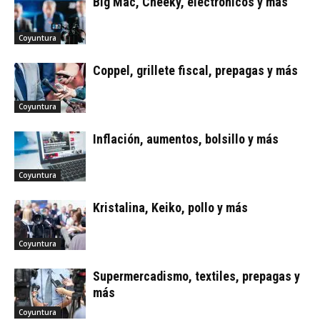
Big Mac, Cheeky, electrónicos y más
Coyuntura
Coppel, grillete fiscal, prepagas y más
Coyuntura
Inflación, aumentos, bolsillo y más
Coyuntura
Kristalina, Keiko, pollo y más
Coyuntura
Supermercadismo, textiles, prepagas y
más
Coyuntura