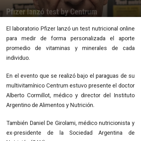
Pfizer lanzó test by Centrum
Por
Equipo de Redacción
-
26/09/2012 17:58
El laboratorio Pfizer lanzó un test nutricional online
para medir de forma personalizada el aporte
promedio de vitaminas y minerales de cada
individuo.
En el evento que se realizó bajo el paraguas de su
multivitamínico Centrum estuvo presente el doctor
Alberto Cormillot, médico y director del Instituto
Argentino de Alimentos y Nutrición.
También Daniel De Girolami, médico nutricionista y
ex-presidente de la Sociedad Argentina de