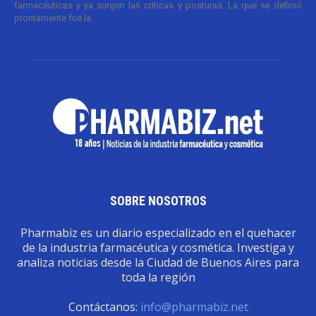
farmacéuticas y ya surgen las críticas y posturas. La que se definió
prontamente fue la...
SOBRE NOSOTROS
Pharmabiz es un diario especializado en el quehacer
de la industria farmacéutica y cosmética. Investiga y
analiza noticias desde la Ciudad de Buenos Aires para
toda la región
Contáctanos:
info@pharmabiz.net