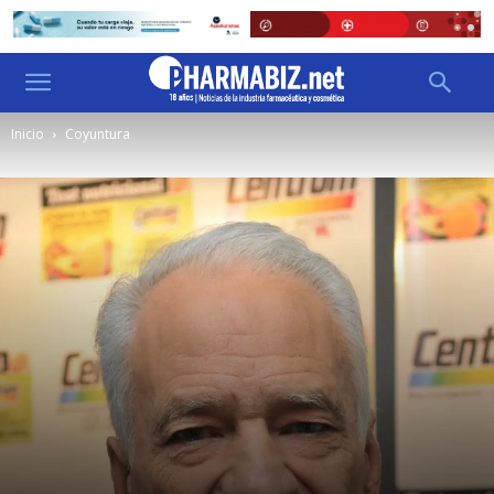
Inicio
Coyuntura