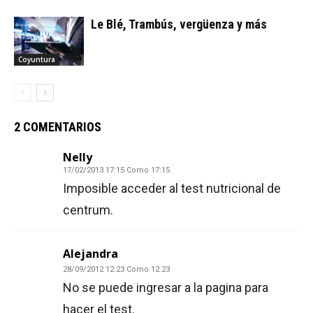
Le Blé, Trambús, vergüenza y más
Coyuntura
2 COMENTARIOS
Nelly
17/02/2013 17:15 Como 17:15
Imposible acceder al test nutricional de
centrum.
Alejandra
28/09/2012 12:23 Como 12:23
No se puede ingresar a la pagina para
hacer el test.