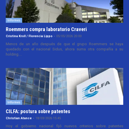
Informes
Roemmers compra laboratorio Craveri
Cristina Kroll / Florencia Lippo
-
05/05/2026 20:00
Menos de un año después de que el grupo Roemmers se haya
quedado con el nacional Sidus, ahora suma otra compañía a su
holding....
Informes
CILFA: postura sobre patentes
Christian Atance
-
18/03/2026 15:45
Hoy el gobierno nacional fijó nuevos criterios sobre patentes