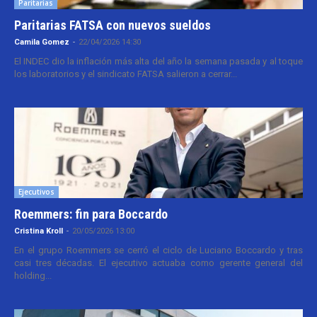
Paritarias
Paritarias FATSA con nuevos sueldos
Camila Gomez
-
22/04/2026 14:30
El INDEC dio la inflación más alta del año la semana pasada y al toque
los laboratorios y el sindicato FATSA salieron a cerrar...
Ejecutivos
Roemmers: fin para Boccardo
Cristina Kroll
-
20/05/2026 13:00
En el grupo Roemmers se cerró el ciclo de Luciano Boccardo y tras
casi tres décadas. El ejecutivo actuaba como gerente general del
holding...