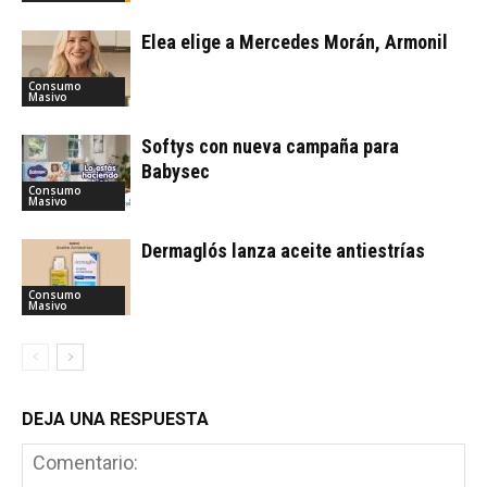
Elea elige a Mercedes Morán, Armonil
Consumo
Masivo
Softys con nueva campaña para
Babysec
Consumo
Masivo
Dermaglós lanza aceite antiestrías
Consumo
Masivo
DEJA UNA RESPUESTA