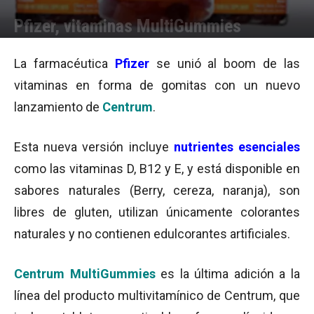
Pfizer, vitaminas MultiGummies
Por
Equipo de Redacción
-
30/06/2015 09:10
La farmacéutica
Pfizer
se unió al boom de las
vitaminas en forma de gomitas con un nuevo
lanzamiento de
Centrum
.
Esta nueva versión incluye
nutrientes esenciales
como las vitaminas D, B12 y E, y está disponible en
sabores naturales (Berry, cereza, naranja), son
libres de gluten, utilizan únicamente colorantes
naturales y no contienen edulcorantes artificiales.
Centrum MultiGummies
es la última adición a la
línea del producto multivitamínico de Centrum, que