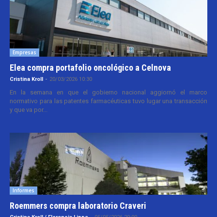
Empresas
Elea compra portafolio oncológico a Celnova
Cristina Kroll
-
20/03/2026 10:30
En la semana en que el gobierno nacional aggiornó el marco
normativo para las patentes farmacéuticas tuvo lugar una transacción
y que va por...
Informes
Roemmers compra laboratorio Craveri