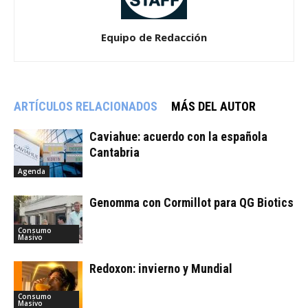
Equipo de Redacción
ARTÍCULOS RELACIONADOS
MÁS DEL AUTOR
Caviahue: acuerdo con la española
Cantabria
Agenda
Genomma con Cormillot para QG Biotics
Consumo
Masivo
Redoxon: invierno y Mundial
Consumo
Masivo