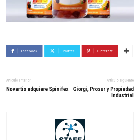
Facebook
Twitter
Pinterest
Artículo anterior
Artículo siguiente
Novartis adquiere Spinifex
Giorgi, Prosur y Propiedad
Industrial