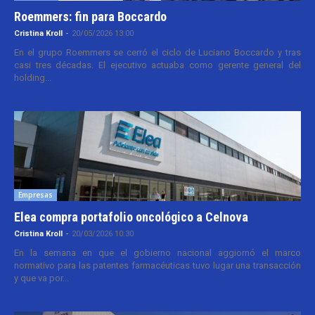
Roemmers: fin para Boccardo
Cristina Kroll
-
20/05/2026 13:00
En el grupo Roemmers se cerró el ciclo de Luciano Boccardo y tras
casi tres décadas. El ejecutivo actuaba como gerente general del
holding...
Empresas
Elea compra portafolio oncológico a Celnova
Cristina Kroll
-
20/03/2026 10:30
En la semana en que el gobierno nacional aggiornó el marco
normativo para las patentes farmacéuticas tuvo lugar una transacción
y que va por...