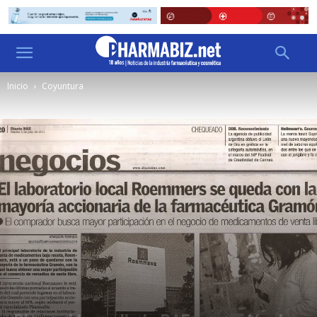
Inicio
Coyuntura