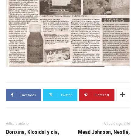
Facebook
Twitter
Pinterest
Artículo anterior
Artículo siguiente
Dorixina, Klosidol y cía,
Mead Johnson, Nestlé,