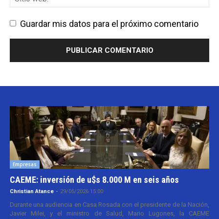
Guardar mis datos para el próximo comentario
Empresas
CAEME: inversión de u$s 8.000 M en seis años
Christian Atance
-
29/05/2026 15:00
Durante una audiencia en Casa Rosada con el presidente de la Nación,
Javier Milei, y el ministro de Salud, Mario Lugones, la CAEME