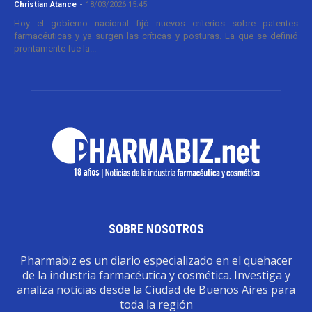
Christian Atance
-
18/03/2026 15:45
Hoy el gobierno nacional fijó nuevos criterios sobre patentes
farmacéuticas y ya surgen las críticas y posturas. La que se definió
prontamente fue la...
SOBRE NOSOTROS
Pharmabiz es un diario especializado en el quehacer
de la industria farmacéutica y cosmética. Investiga y
analiza noticias desde la Ciudad de Buenos Aires para
toda la región