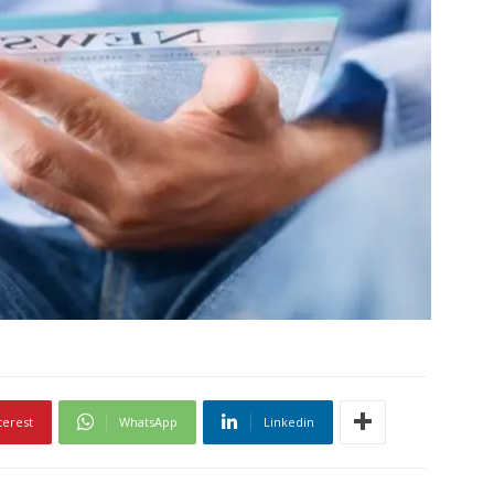
terest
WhatsApp
Linkedin